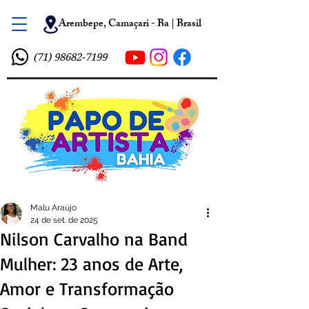
Arembepe, Camaçari - Ba | Brasil
(71) 98682-7199
Malu Araújo
24 de set. de 2025
Nilson Carvalho na Band
Mulher: 23 anos de Arte,
Amor e Transformação