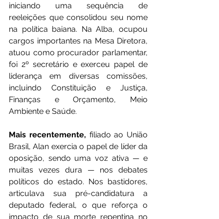
iniciando uma sequência de 
reeleições que consolidou seu nome 
na política baiana. Na Alba, ocupou 
cargos importantes na Mesa Diretora, 
atuou como procurador parlamentar, 
foi 2º secretário e exerceu papel de 
liderança em diversas comissões, 
incluindo Constituição e Justiça, 
Finanças e Orçamento, Meio 
Ambiente e Saúde.
Mais recentemente,
 filiado ao União 
Brasil, Alan exercia o papel de líder da 
oposição, sendo uma voz ativa — e 
muitas vezes dura — nos debates 
políticos do estado. Nos bastidores, 
articulava sua pré-candidatura a 
deputado federal, o que reforça o 
impacto de sua morte repentina no 