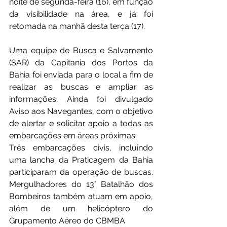
noite de segunda-feira (16), em função 
da visibilidade na área, e já foi 
retomada na manhã desta terça (17).
Uma equipe de Busca e Salvamento 
(SAR) da Capitania dos Portos da 
Bahia foi enviada para o local a fim de 
realizar as buscas e ampliar as 
informações. Ainda foi divulgado 
Aviso aos Navegantes, com o objetivo 
de alertar e solicitar apoio a todas as 
embarcações em áreas próximas.
Três embarcações civis, incluindo 
uma lancha da Praticagem da Bahia 
participaram da operação de buscas. 
Mergulhadores do 13° Batalhão dos 
Bombeiros também atuam em apoio, 
além de um helicóptero do 
Grupamento Aéreo do CBMBA