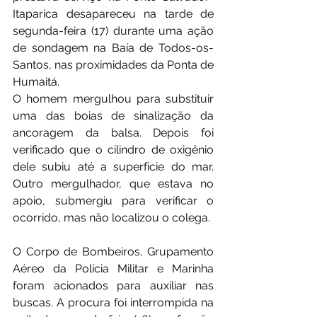
Itaparica desapareceu na tarde de 
segunda-feira (17) durante uma ação 
de sondagem na Baía de Todos-os-
Santos, nas proximidades da Ponta de 
Humaitá.
O homem mergulhou para substituir 
uma das boias de sinalização da 
ancoragem da balsa. Depois foi 
verificado que o cilindro de oxigênio 
dele subiu até a superfície do mar. 
Outro mergulhador, que estava no 
apoio, submergiu para verificar o 
ocorrido, mas não localizou o colega.
O Corpo de Bombeiros, Grupamento 
Aéreo da Polícia Militar e Marinha 
foram acionados para auxiliar nas 
buscas. A procura foi interrompida na 