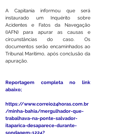
A Capitania informou que será 
instaurado um Inquérito sobre 
Acidentes e Fatos da Navegação 
(IAFN) para apurar as causas e 
circunstâncias do caso. Os 
documentos serão encaminhados ao 
Tribunal Marítimo, após conclusão da 
apuração.
Reportagem completa no link 
abaixo;
https://www.correio24horas.com.br
/minha-bahia/mergulhador-que-
trabalhava-na-ponte-salvador-
itaparica-desaparece-durante-
sondagem-1224?