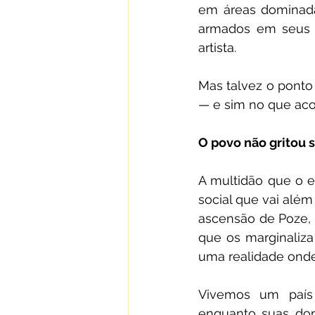
em áreas dominad
armados em seus s
artista.
Mas talvez o ponto 
— e sim no que aco
O povo não gritou só
A multidão que o e
social que vai além 
ascensão de Poze, 
que os marginaliza
uma realidade onde
Vivemos um país o
enquanto suas dore