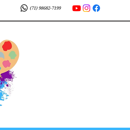
(71) 98682-7199