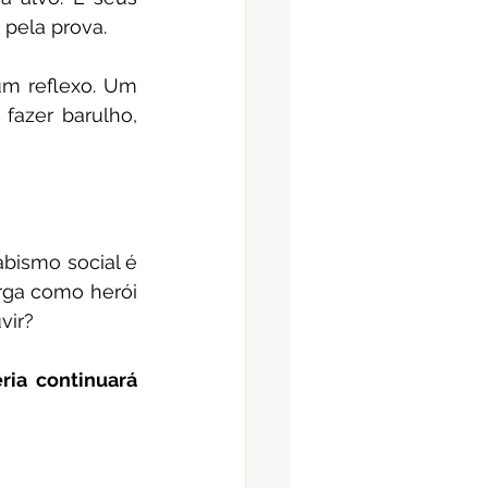
 pela prova.
m reflexo. Um 
fazer barulho, 
ismo social é 
ga como herói 
vir?
ria continuará 