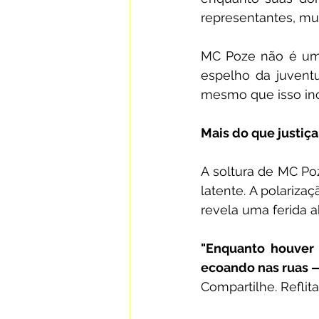
representantes, mui
MC Poze não é um 
espelho da juventu
mesmo que isso inc
Mais do que justiça
A soltura de MC Po
latente. A polariz
revela uma ferida a
"Enquanto houver s
ecoando nas ruas —
Compartilhe. Reflita