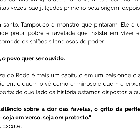
tas vezes, são julgados primeiro pela origem, depois
santo. Tampouco o monstro que pintaram. Ele é u
de preta, pobre e favelada que insiste em viver e 
omode os salões silenciosos do poder.
, o povo quer ser ouvido.
ze do Rodo é mais um capítulo em um país onde o ab
ação entre quem o vê como criminoso e quem o enxer
berta: de que lado da história estamos dispostos a ou
ilêncio sobre a dor das favelas, o grito da perife
 seja em verso, seja em protesto."
. Escute.