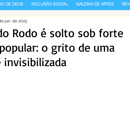
DO DE DEUS
INCLUSÃO SOCIAL
GALERIA DE ARTES
REV
de jun. de 2025
o Rodo é solto sob forte
opular: o grito de uma
invisibilizada