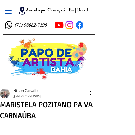
Arembepe, Camaçari - Ba | Brasil
(71) 98682-7199
Nilson Carvalho
3 de out. de 2024
MARISTELA POZITANO PAIVA
CARNAÚBA