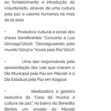
ao fortalecimento e introdução do 
voluntariado, através de uma cultura 
pela paz e valores humanos há mais 
de 22 anos
•          Produtora cultural e social dos 
shows beneficentes: “Concerto à Luiz 
Gonzaga”(2012), “Gonzagueando pelo 
mundo”(2013) e “Vozes pela Paz”(2017)
•          Uma das responsáveis pela 
apresentação das Leis que criaram o 
Dia Municipal pela Paz em Maceió e o 
Dia Estadual pela Paz em Alagoas
•          idealizadora e gestora 
executiva da “Casa de música e 
cultura de paz”, no bairro do Benedito 
Bentes um projeto do Maceió 