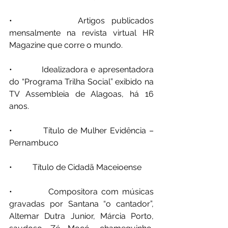
•          Artigos publicados 
mensalmente na revista virtual HR 
Magazine que corre o mundo.
•          Idealizadora e apresentadora 
do “Programa Trilha Social” exibido na 
TV Assembleia de Alagoas, há 16 
anos.
•          Título de Mulher Evidência – 
Pernambuco
•          Título de Cidadã Maceioense
•          Compositora com músicas 
gravadas por Santana “o cantador”, 
Altemar Dutra Junior, Márcia Porto, 