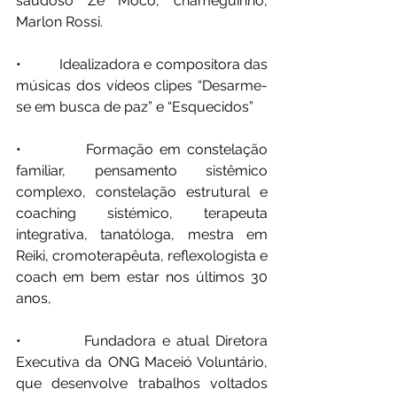
saudoso Zé Mocó, chameguinho, 
Marlon Rossi.
•          Idealizadora e compositora das 
músicas dos vídeos clipes “Desarme-
se em busca de paz” e “Esquecidos”
•          Formação em constelação 
familiar, pensamento sistêmico 
complexo, constelação estrutural e 
coaching sistémico, terapeuta 
integrativa, tanatóloga, mestra em 
Reiki, cromoterapêuta, reflexologista e 
coach em bem estar nos últimos 30 
anos,
•          Fundadora e atual Diretora 
Executiva da ONG Maceió Voluntário, 
que desenvolve trabalhos voltados 