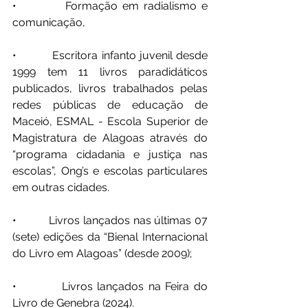
•          Formação em radialismo e 
comunicação,
•          Escritora infanto juvenil desde 
1999 tem 11 livros paradidáticos 
publicados, livros trabalhados pelas 
redes públicas de educação de 
Maceió, ESMAL - Escola Superior de 
Magistratura de Alagoas através do 
“programa cidadania e justiça nas 
escolas”, Ong’s e escolas particulares 
em outras cidades.
•          Livros lançados nas últimas 07 
(sete) edições da “Bienal Internacional 
do Livro em Alagoas” (desde 2009);
•          Livros lançados na Feira do 
Livro de Genebra (2024).