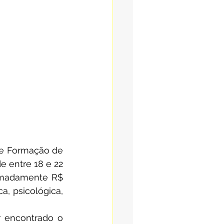
de Formação de 
 entre 18 e 22 
imadamente R$ 
, psicológica, 
 encontrado o 