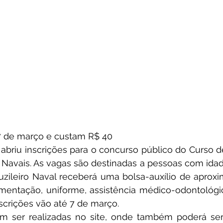
 7 de março e custam R$ 40
 abriu inscrições para o concurso público do Curso 
 Navais. As vagas são destinadas a pessoas com idade
uzileiro Naval receberá uma bolsa-auxílio de aprox
imentação, uniforme, assistência médico-odontológica
Inscrições vão até 7 de março.
em ser realizadas no site, onde também poderá ser