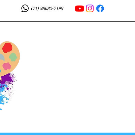
(71) 98682-7199