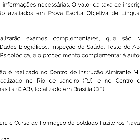
 informações necessárias. O valor da taxa de inscriç
ão avaliados em Prova Escrita Objetiva de Língua
alizarão exames complementares, que são: Ve
dos Biográficos, Inspeção de Saúde, Teste de Apti
o Psicológica, e o procedimento complementar à auto
o é realizado no Centro de Instrução Almirante Mil
ocalizado no Rio de Janeiro (RJ), e no Centro d
ília (CIAB), localizado em Brasília (DF).
ara o Curso de Formação de Soldado Fuzileiros Nava
3/25