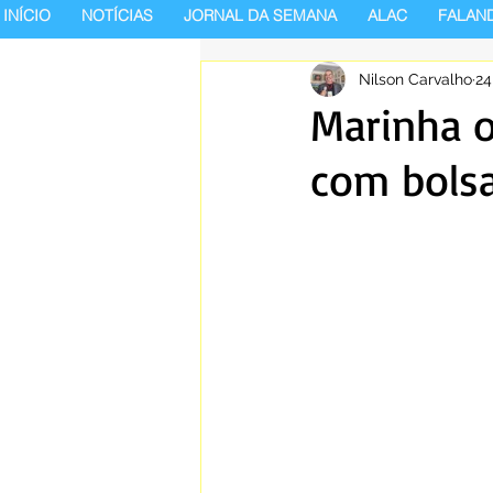
INÍCIO
NOTÍCIAS
JORNAL DA SEMANA
ALAC
FALAN
Nilson Carvalho
24
Marinha o
com bolsa