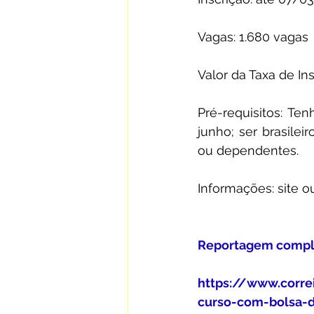
Vagas: 1.680 vagas
Valor da Taxa de In
Pré-requisitos: Te
junho; ser brasilei
ou dependentes.
Informações: site o
Reportagem complet
https://www.corre
curso-com-bolsa-d