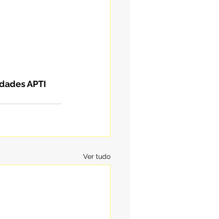
 Idades APTI
Ver tudo