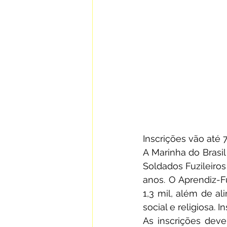
Inscrições vão até
A Marinha do Brasil
Soldados Fuzileiros
anos. O Aprendiz-F
1,3 mil, além de al
social e religiosa. 
As inscrições dev