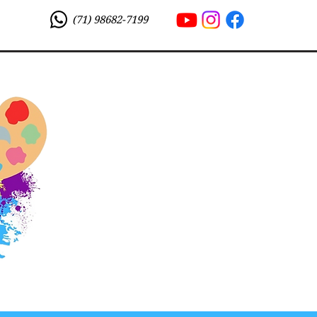
(71) 98682-7199