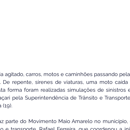
 agitado, carros, motos e caminhões passando pelas
. De repente, sirenes de viaturas, uma moto caída
sta forma foram realizadas simulações de sinistros 
ari pela Superintendência de Trânsito e Transporte 
 (19).
az parte do Movimento Maio Amarelo no município, 
o e transporte, Rafael Ferreira, que coordenou a inic