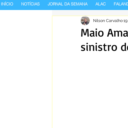
INÍCIO
NOTÍCIAS
JORNAL DA SEMANA
ALAC
FALAN
Nilson Carvalho
19
Maio Amar
sinistro 