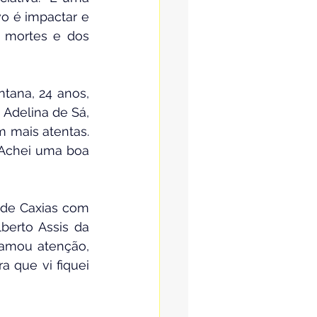
vo é impactar e 
 mortes e dos 
tana, 24 anos, 
Adelina de Sá, 
 mais atentas. 
 Achei uma boa 
de Caxias com 
erto Assis da 
amou atenção, 
 que vi fiquei 