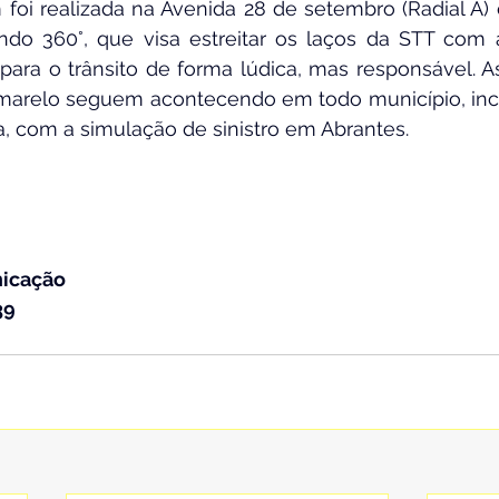
 foi realizada na Avenida 28 de setembro (Radial A) 
ando 360°, que visa estreitar os laços da STT com 
ara o trânsito de forma lúdica, mas responsável. As
arelo seguem acontecendo em todo município, inclu
a, com a simulação de sinistro em Abrantes.
nicação
39