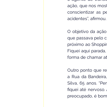
ação, que nos mostr
conscientizar as p
acidentes”, afirmou.
O objetivo da ação
que passava pelo c
próximo ao Shoppin
Fiquei aqui parada
forma de chamar ate
Outro ponto que r
a Rua da Bandeira,
Silva, 65 anos. “P
fiquei até nervoso
preocupado, é bom i