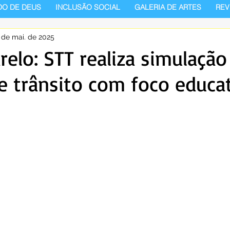
DO DE DEUS
INCLUSÃO SOCIAL
GALERIA DE ARTES
REV
 de mai. de 2025
elo: STT realiza simulação
de trânsito com foco educa