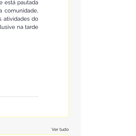
e está pautada 
a comunidade, 
 atividades do 
sive na tarde 
Ver tudo