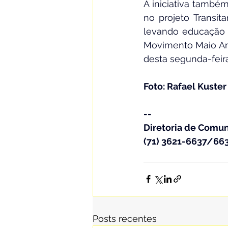
A iniciativa também
no projeto Transit
levando educação p
Movimento Maio Am
desta segunda-feir
Foto: Rafael Kuster
--
Diretoria de Comu
(71) 3621-6637/66
Posts recentes