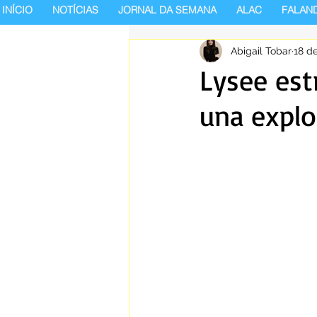
INÍCIO
NOTÍCIAS
JORNAL DA SEMANA
ALAC
FALAN
Abigail Tobar
18 d
Lysee est
una explo