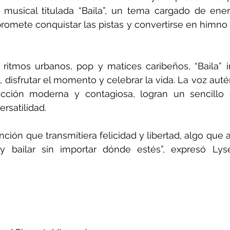
 musical titulada “Baila”, un tema cargado de energ
promete conquistar las pistas y convertirse en himno d
ritmos urbanos, pop y matices caribeños, “Baila” in
, disfrutar el momento y celebrar la vida. La voz auté
cción moderna y contagiosa, logran un sencillo q
ersatilidad.
ción que transmitiera felicidad y libertad, algo que a
e y bailar sin importar dónde estés”, expresó Lys