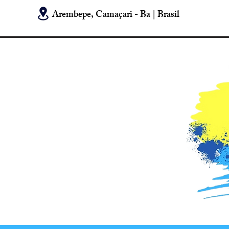
Arembepe, Camaçari - Ba | Brasil