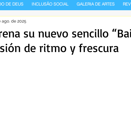
DO DE DEUS
INCLUSÃO SOCIAL
GALERIA DE ARTES
REV
e ago. de 2025
rena su nuevo sencillo “Bai
sión de ritmo y frescura