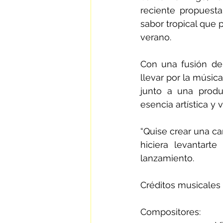
reciente propuesta
sabor tropical que 
verano.
Con una fusión de 
llevar por la música
junto a una produ
esencia artística y v
“Quise crear una can
hiciera levantart
lanzamiento.
Créditos musicales
Compositores: