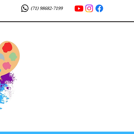
(71) 98682-7199