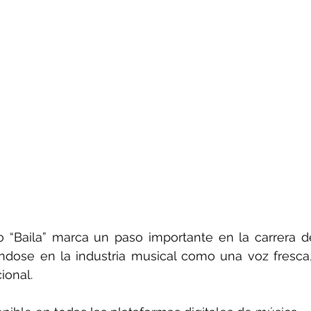
o “Baila” marca un paso importante en la carrera d
ndose en la industria musical como una voz fresca, 
ional.