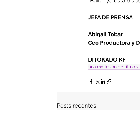
“Baila” ya está dis
JEFA DE PRENSA
Abigail Tobar
Ceo Productora y D
DITOKADO KF
una explosión de ritmo y
Posts recentes