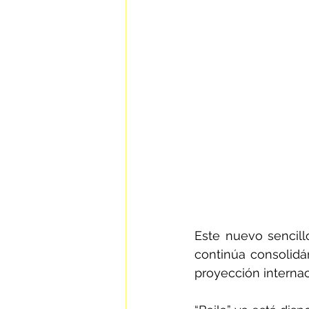
Este nuevo sencill
continúa consolidá
proyección internac