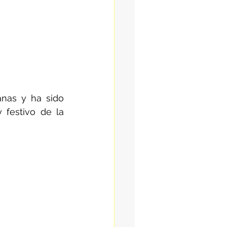
anas y ha sido 
 festivo de la 