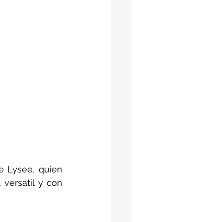
e Lysee, quien 
versátil y con 