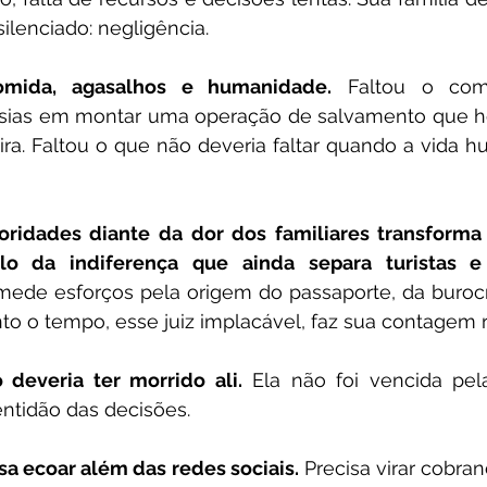
ilenciado: negligência.
omida, agasalhos e humanidade.
 Faltou o com
sias em montar uma operação de salvamento que hon
ira. Faltou o que não deveria faltar quando a vida 
toridades diante da dor dos familiares transforma
o da indiferença que ainda separa turistas e
ede esforços pela origem do passaporte, da burocr
o o tempo, esse juiz implacável, faz sua contagem r
 deveria ter morrido ali.
 Ela não foi vencida pela
ntidão das decisões.
sa ecoar além das redes sociais.
 Precisa virar cobran