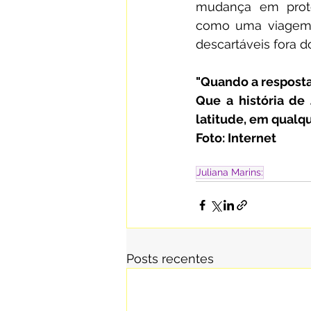
mudança em protoc
como uma viagem d
descartáveis fora d
"Quando a resposta
Que a história de
latitude, em qualqu
Foto: Internet
Juliana Marins:
Posts recentes