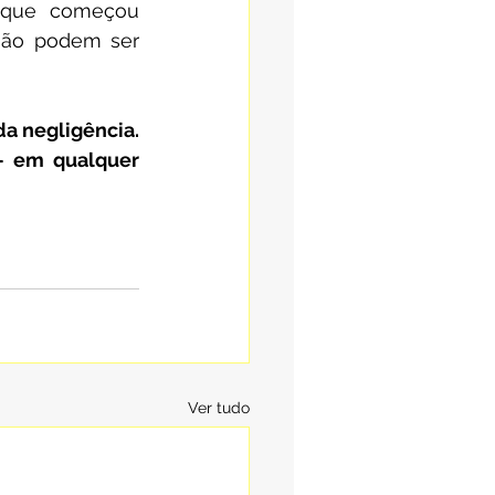
O que começou 
ão podem ser 
a negligência. 
— em qualquer 
Ver tudo