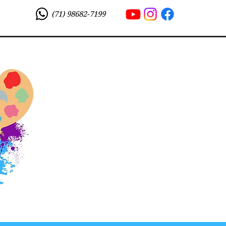
(71) 98682-7199