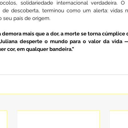
olos, solidariedade internacional verdadeira. 
e descoberta, terminou como um alerta: vidas n
o seu país de origem.
 demora mais que a dor, a morte se torna cúmplice d
 Juliana desperte o mundo para o valor da vida 
er cor, em qualquer bandeira."