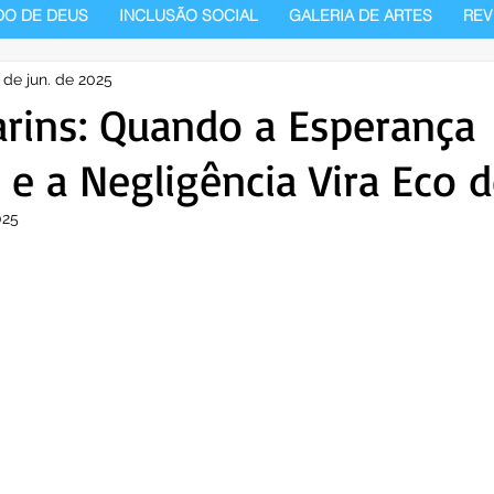
DO DE DEUS
INCLUSÃO SOCIAL
GALERIA DE ARTES
REV
 de jun. de 2025
arins: Quando a Esperança
 e a Negligência Vira Eco 
025