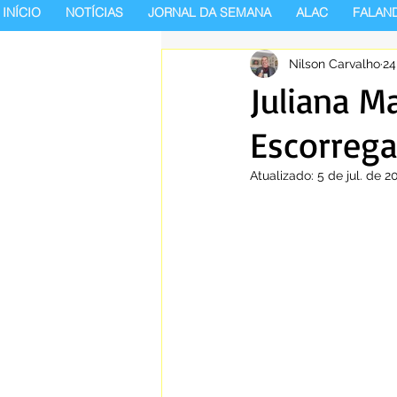
INÍCIO
NOTÍCIAS
JORNAL DA SEMANA
ALAC
FALAN
Nilson Carvalho
24
Juliana M
Escorrega
Atualizado:
5 de jul. de 2