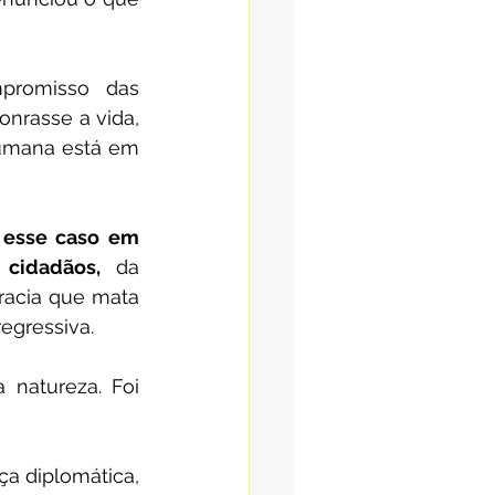
promisso das 
rasse a vida, 
humana está em 
 esse caso em 
 cidadãos,
 da 
acia que mata 
egressiva.
 natureza. Foi 
ça diplomática, 