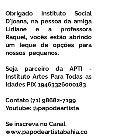
Obrigado Instituto Social 
D'joana, na pessoa da amiga 
Lidiane e a professora 
Raquel, vocês estão abrindo 
um leque de opções para 
nossos  pequenos.
Seja parceiro da APTI - 
Instituto Artes Para Todas as 
Idades PIX 19463326000183
Contato (71) 98682-7199
Youtube: @papodeartista
Se inscreva no Canal.
www.papodeartistabahia.co