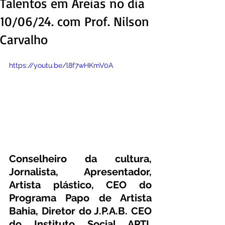
Talentos em Areias no dia
10/06/24. com Prof. Nilson
Carvalho
https://youtu.be/l8f7wHKmV0A
Conselheiro da cultura, 
Jornalista, Apresentador, 
Artista plástico, CEO do 
Programa Papo de Artista 
Bahia, Diretor do J.P.A.B. CEO 
do Instituto Social APTI. 