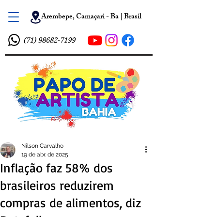
Arembepe, Camaçari - Ba | Brasil
(71) 98682-7199
Nilson Carvalho
19 de abr. de 2025
Inflação faz 58% dos
brasileiros reduzirem
compras de alimentos, diz