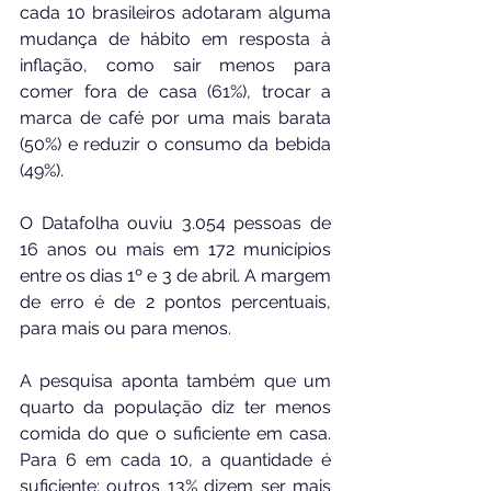
cada 10 brasileiros adotaram alguma 
mudança de hábito em resposta à 
inflação, como sair menos para 
comer fora de casa (61%), trocar a 
marca de café por uma mais barata 
(50%) e reduzir o consumo da bebida 
(49%).
O Datafolha ouviu 3.054 pessoas de 
16 anos ou mais em 172 municípios 
entre os dias 1º e 3 de abril. A margem 
de erro é de 2 pontos percentuais, 
para mais ou para menos.
A pesquisa aponta também que um 
quarto da população diz ter menos 
comida do que o suficiente em casa. 
Para 6 em cada 10, a quantidade é 
suficiente; outros 13% dizem ser mais 