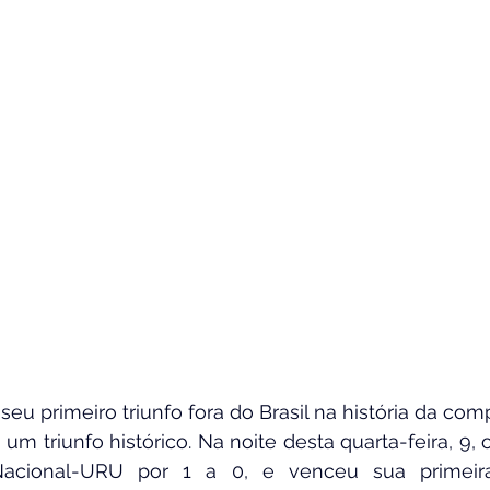
seu primeiro triunfo fora do Brasil na história da com
um triunfo histórico. Na noite desta quarta-feira, 9, 
acional-URU por 1 a 0, e venceu sua primeira 