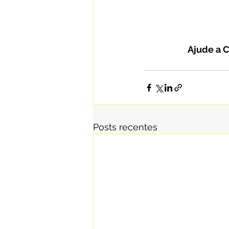
Ajude a C
Posts recentes