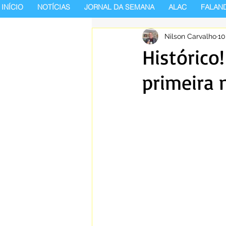
INÍCIO
NOTÍCIAS
JORNAL DA SEMANA
ALAC
FALAN
Nilson Carvalho
10
Histórico
primeira 