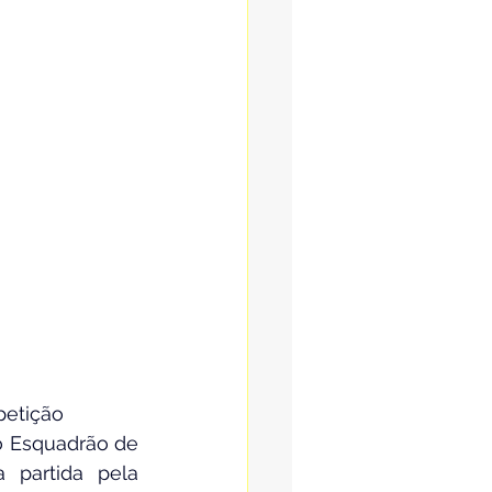
petição
o Esquadrão de 
partida pela 