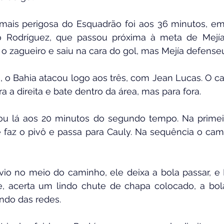
mais perigosa do Esquadrão foi aos 36 minutos, em 
 Rodríguez, que passou próxima à meta de Mejía
ou o zagueiro e saiu na cara do gol, mas Mejía defense
o Bahia atacou logo aos três, com Jean Lucas. O ca
a a direita e bate dentro da área, mas para fora.
u lá aos 20 minutos do segundo tempo. Na primeira
e faz o pivô e passa para Cauly. Na sequência o cami
 no meio do caminho, ele deixa a bola passar, e Er
, acerta um lindo chute de chapa colocado, a bola 
ndo das redes.