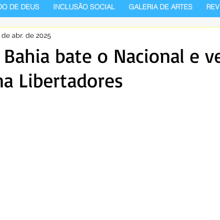
DO DE DEUS
INCLUSÃO SOCIAL
GALERIA DE ARTES
REV
 de abr. de 2025
! Bahia bate o Nacional e v
na Libertadores