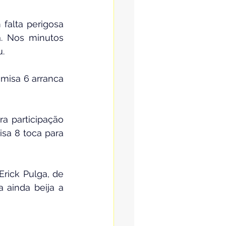
falta perigosa 
. Nos minutos 
u.
misa 6 arranca 
 participação 
sa 8 toca para 
ick Pulga, de 
ainda beija a 