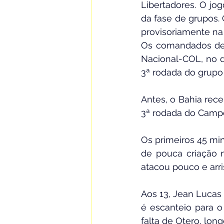
Libertadores. O jo
da fase de grupos.
provisoriamente na
Os comandados de R
Nacional-COL, no di
3ª rodada do grupo 
Antes, o Bahia rece
3ª rodada do Campeo
Os primeiros 45 mi
de pouca criação 
atacou pouco e arr
Aos 13, Jean Lucas 
é escanteio para o 
falta de Otero, long