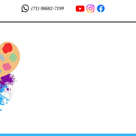
(71) 98682-7199