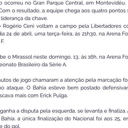
go ocorreu no Gran Parque Central, em Montevidéu, 
 Com o resultado, a equipe chega aos quatro pontos 
 liderança da chave.
ogério Ceni voltam a campo pela Libertadores cont
a 24 de abril, uma terça-feira, às 21h30, na Arena Fo
F.
be o Mirassol neste domingo, 13, às 16h, na Arena Fo
nato Brasileiro da Série A.
nutos de jogo chamaram a atenção pela marcação for
no ataque. O Bahia esteve bem postado defensivam
iscava mais com Erick Pulga.
ganha a disputa pela esquerda, se levanta e finaliza. 
Bahia. a única finalização do Nacional foi aos 25, 
e do gol.