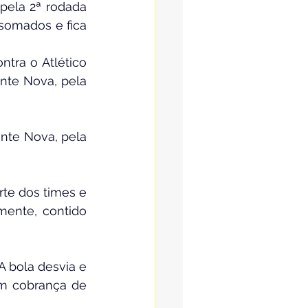
pela 2ª rodada 
somados e fica 
ra o Atlético 
nte Nova, pela 
nte Nova, pela 
te dos times e 
ente, contido 
A bola desvia e 
em cobrança de 