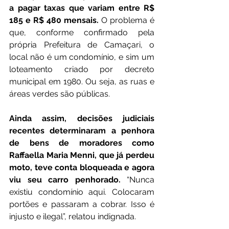
a pagar taxas que variam entre R$ 
185 e R$ 480 mensais.
 O problema é 
que, conforme confirmado pela 
própria Prefeitura de Camaçari, o 
local não é um condomínio, e sim um 
loteamento criado por decreto 
municipal em 1980. Ou seja, as ruas e 
áreas verdes são públicas.
Ainda assim, decisões judiciais 
recentes determinaram a penhora 
de bens de moradores como 
Raffaella Maria Menni, que já perdeu 
moto, teve conta bloqueada e agora 
viu seu carro penhorado.
 “Nunca 
existiu condomínio aqui. Colocaram 
portões e passaram a cobrar. Isso é 
injusto e ilegal”, relatou indignada.