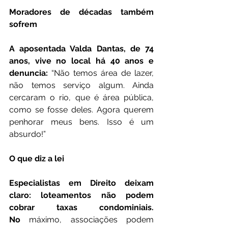
Moradores de décadas também 
sofrem
A aposentada Valda Dantas, de 74 
anos, vive no local há 40 anos e 
denuncia:
 “Não temos área de lazer, 
não temos serviço algum. Ainda 
cercaram o rio, que é área pública, 
como se fosse deles. Agora querem 
penhorar meus bens. Isso é um 
absurdo!”
O que diz a lei
Especialistas em Direito deixam 
claro: loteamentos não podem 
cobrar taxas condominiais. 
No
 máximo, associações podem 