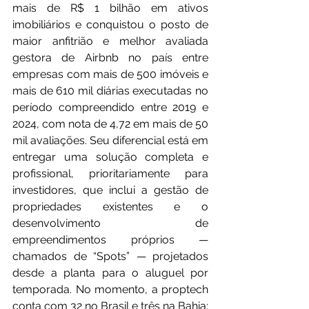
mais de R$ 1 bilhão em ativos 
imobiliários e conquistou o posto de 
maior anfitrião e melhor avaliada 
gestora de Airbnb no país entre 
empresas com mais de 500 imóveis e 
mais de 610 mil diárias executadas no 
período compreendido entre 2019 e 
2024, com nota de 4,72 em mais de 50 
mil avaliações. Seu diferencial está em 
entregar uma solução completa e 
profissional, prioritariamente para 
investidores, que inclui a gestão de 
propriedades existentes e o 
desenvolvimento de 
empreendimentos próprios — 
chamados de “Spots” — projetados 
desde a planta para o aluguel por 
temporada. No momento, a proptech 
conta com 32 no Brasil e três na Bahia: 