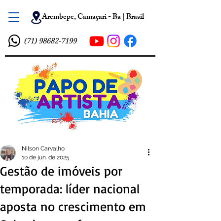
Arembepe, Camaçari - Ba | Brasil
(71) 98682-7199
Nilson Carvalho
10 de jun. de 2025
Gestão de imóveis por
temporada: líder nacional
aposta no crescimento em