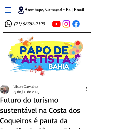
Arembepe, Camaçari - Ba | Brasil
(71) 98682-7199
Nilson Carvalho
23 de jul. de 2025
Futuro do turismo
sustentável na Costa dos
Coqueiros é pauta da