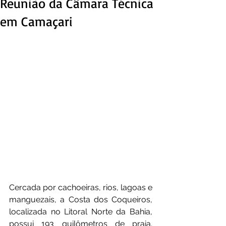
Reunião da Câmara Técnica
em Camaçari
Cercada por cachoeiras, rios, lagoas e 
manguezais, a Costa dos Coqueiros, 
localizada no Litoral Norte da Bahia, 
possui 193 quilômetros de praia. 