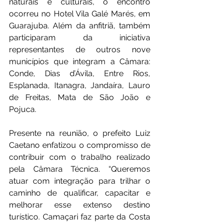
naturais e culturais, o encontro 
ocorreu no Hotel Vila Galé Marés, em 
Guarajuba. Além da anfitriã, também 
participaram da iniciativa 
representantes de outros nove 
municípios que integram a Câmara: 
Conde, Dias d’Ávila, Entre Rios, 
Esplanada, Itanagra, Jandaíra, Lauro 
de Freitas, Mata de São João e 
Pojuca.
Presente na reunião, o prefeito Luiz 
Caetano enfatizou o compromisso de 
contribuir com o trabalho realizado 
pela Câmara Técnica. “Queremos 
atuar com integração para trilhar o 
caminho de qualificar, capacitar e 
melhorar esse extenso destino 
turístico. Camaçari faz parte da Costa 