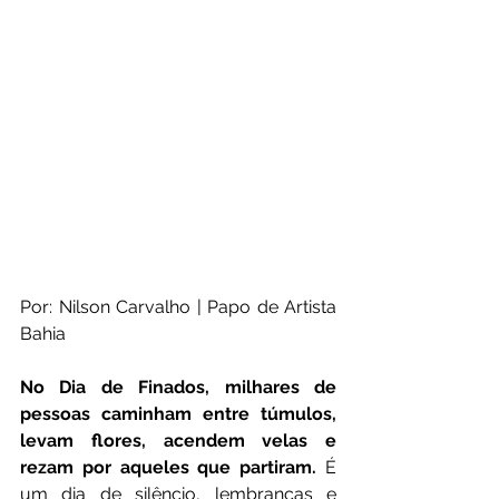
Por: Nilson Carvalho | Papo de Artista 
Bahia
No Dia de Finados, milhares de 
pessoas caminham entre túmulos, 
levam flores, acendem velas e 
rezam por aqueles que partiram.
 É 
um dia de silêncio, lembranças e 