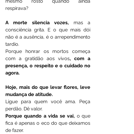
mesmo rosto quando ainda 
respirava?
A morte silencia vozes,
 mas a 
consciência grita. E o que mais dói 
não é a ausência, é o arrependimento 
tardio.
Porque honrar os mortos começa 
com a gratidão aos vivos
, com a 
presença, o respeito e o cuidado no 
agora.
Hoje, mais do que levar flores, leve 
mudança de atitude.
Ligue para quem você ama. Peça 
perdão. Dê valor.
Porque quando a vida se vai, 
o que 
fica é apenas o eco do que deixamos 
de fazer.