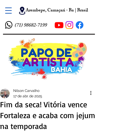
Arembepe, Camaçari - Ba | Brasil
(71) 98682-7199
Nilson Carvalho
17 de abr. de 2025
Fim da seca! Vitória vence
Fortaleza e acaba com jejum
na temporada