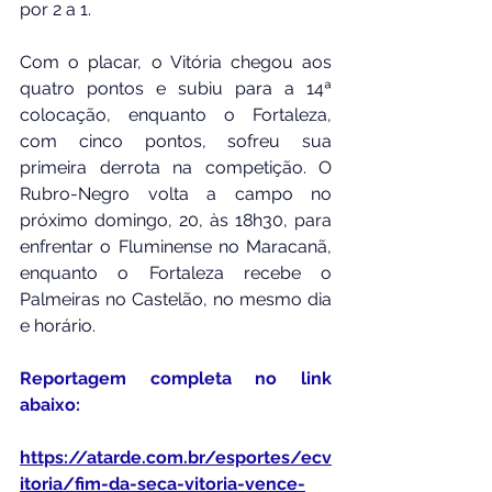
por 2 a 1.
Com o placar, o Vitória chegou aos 
quatro pontos e subiu para a 14ª 
colocação, enquanto o Fortaleza, 
com cinco pontos, sofreu sua 
primeira derrota na competição. O 
Rubro-Negro volta a campo no 
próximo domingo, 20, às 18h30, para 
enfrentar o Fluminense no Maracanã, 
enquanto o Fortaleza recebe o 
Palmeiras no Castelão, no mesmo dia 
e horário.
Reportagem completa no link 
abaixo:
https://atarde.com.br/esportes/ecv
itoria/fim-da-seca-vitoria-vence-