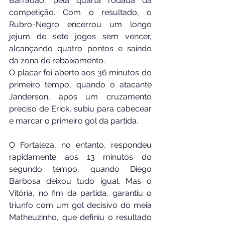
Barradão, pela quarta rodada da 
competição. Com o resultado, o 
Rubro-Negro encerrou um longo 
jejum de sete jogos sem vencer, 
alcançando quatro pontos e saindo 
da zona de rebaixamento.
O placar foi aberto aos 36 minutos do 
primeiro tempo, quando o atacante 
Janderson, após um cruzamento 
preciso de Erick, subiu para cabecear 
e marcar o primeiro gol da partida.
O Fortaleza, no entanto, respondeu 
rapidamente aos 13 minutos do 
segundo tempo, quando Diego 
Barbosa deixou tudo igual. Mas o 
Vitória, no fim da partida, garantiu o 
triunfo com um gol decisivo do meia 
Matheuzinho, que definiu o resultado 