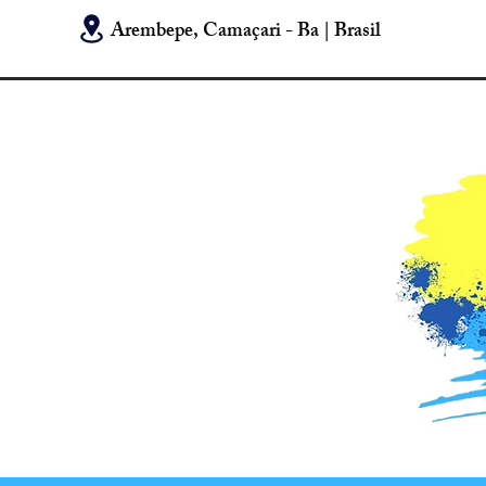
Arembepe, Camaçari - Ba | Brasil