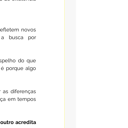
efletem novos 
 a busca por 
spelho do que 
é porque algo 
 as diferenças 
ença em tempos 
utro acredita 