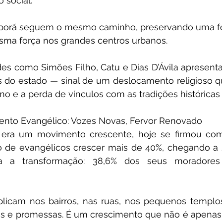
 social.
uporã seguem o mesmo caminho, preservando uma fé 
ma força nos grandes centros urbanos.
des como Simões Filho, Catu e Dias D’Ávila apresen
os do estado — sinal de um deslocamento religioso 
o e a perda de vínculos com as tradições históricas d
ento Evangélico: Vozes Novas, Fervor Renovado
era um movimento crescente, hoje se firmou como
 de evangélicos crescer mais de 40%, chegando a 2
dera a transformação: 38,6% dos seus moradores
iplicam nos bairros, nas ruas, nos pequenos templo
 e promessas. É um crescimento que não é apenas es