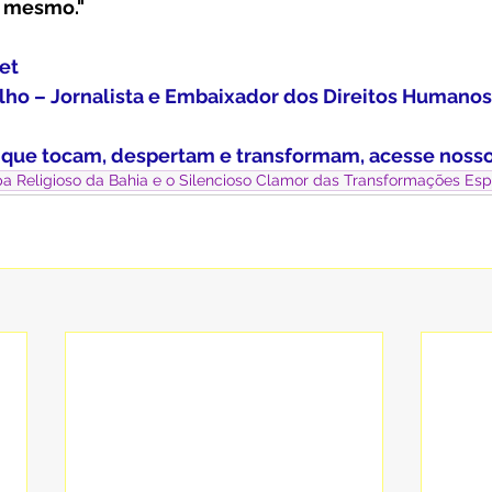
o mesmo."
net
alho – Jornalista e Embaixador dos Direitos Humanos
 que tocam, despertam e transformam, acesse nosso 
 Religioso da Bahia e o Silencioso Clamor das Transformações Espi