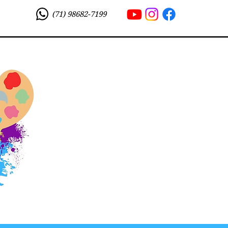
(71) 98682-7199