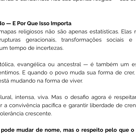
o — E Por Que Isso Importa
pas religiosos não são apenas estatísticas. Elas r
rupturas geracionais, transformações sociais e
um tempo de incertezas.
atólica, evangélica ou ancestral — é também um e
ntimos. E quando o povo muda sua forma de crer, 
stá mudando na forma de viver.
ural, intensa, viva. Mas o desafio agora é respeitar
r a convivência pacífica e garantir liberdade de cr
tolerância crescente.
a pode mudar de nome, mas o respeito pelo que o o