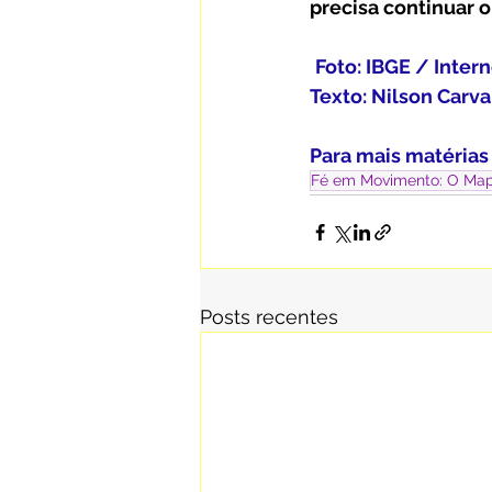
precisa continuar 
Foto: IBGE / Inter
Texto: Nilson Carv
Para mais matérias
Fé em Movimento: O Mapa
Posts recentes