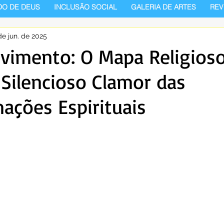
DO DE DEUS
INCLUSÃO SOCIAL
GALERIA DE ARTES
REV
de jun. de 2025
vimento: O Mapa Religios
 Silencioso Clamor das
ações Espirituais