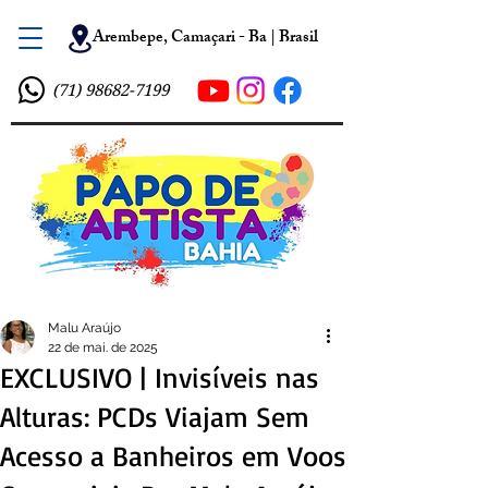
Arembepe, Camaçari - Ba | Brasil
(71) 98682-7199
Malu Araújo
22 de mai. de 2025
EXCLUSIVO | Invisíveis nas
Alturas: PCDs Viajam Sem
Acesso a Banheiros em Voos