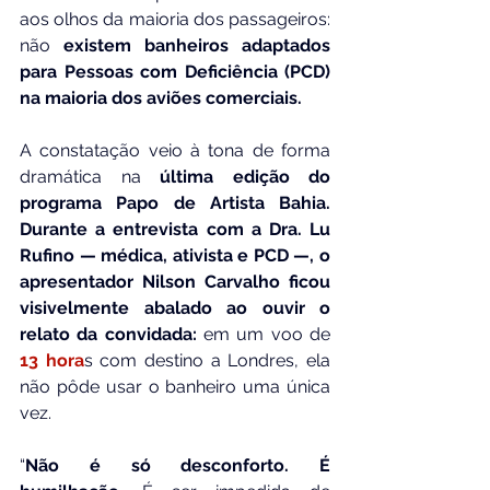
aos olhos da maioria dos passageiros: 
não 
existem banheiros adaptados 
para Pessoas com Deficiência (PCD) 
na maioria dos aviões comerciais.
A constatação veio à tona de forma 
dramática na 
última edição do 
programa Papo de Artista Bahia. 
Durante a entrevista com a Dra. Lu 
Rufino — médica, ativista e PCD —, o 
apresentador Nilson Carvalho ficou 
visivelmente abalado ao ouvir o 
relato da convidada: 
em um voo de 
13 hora
s com destino a Londres, ela 
não pôde usar o banheiro uma única 
vez.
“
Não é só desconforto. É 