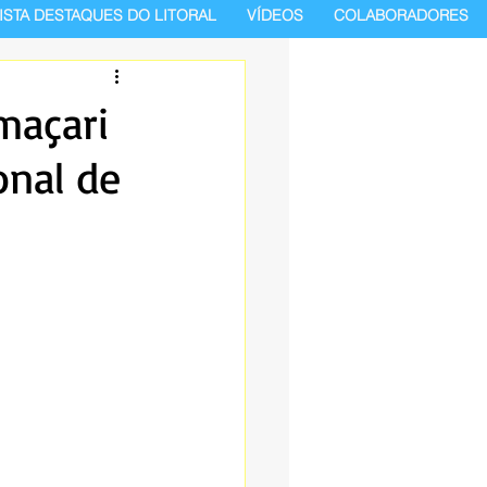
ISTA DESTAQUES DO LITORAL
VÍDEOS
COLABORADORES
maçari
onal de