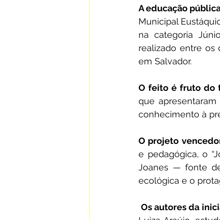
A educação pública 
Municipal Eustáquio
na categoria Júnio
realizado entre os 
em Salvador.
O feito é fruto do 
que apresentaram 
conhecimento à pr
O projeto vencedor
e pedagógica, o “J
Joanes — fonte de
ecológica e o prota
Os autores da inici