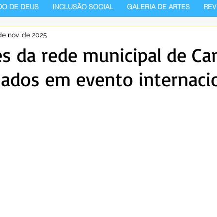
DO DE DEUS
INCLUSÃO SOCIAL
GALERIA DE ARTES
REV
de nov. de 2025
s da rede municipal de Ca
ados em evento internaci