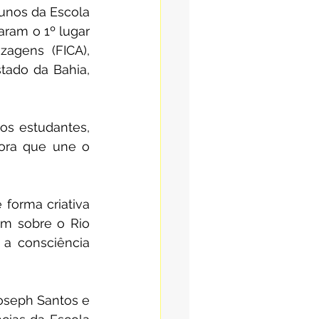
unos da Escola 
ram o 1º lugar 
agens (FICA), 
tado da Bahia, 
os estudantes, 
ora que une o 
 forma criativa 
em sobre o Rio 
a consciência 
oseph Santos e 