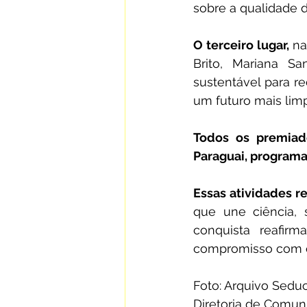
sobre a qualidade d
O terceiro lugar,
 na
Brito, Mariana Sa
sustentável para re
um futuro mais limp
Todos os premiado
Paraguai, programa
que une ciência, 
conquista reafir
compromisso com o
Foto: Arquivo Sedu
Diretoria de Comun