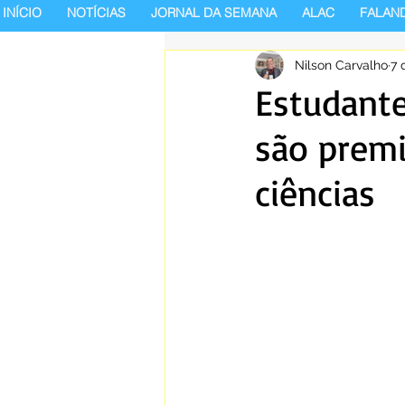
INÍCIO
NOTÍCIAS
JORNAL DA SEMANA
ALAC
FALAN
Nilson Carvalho
7 
Estudante
são premi
ciências