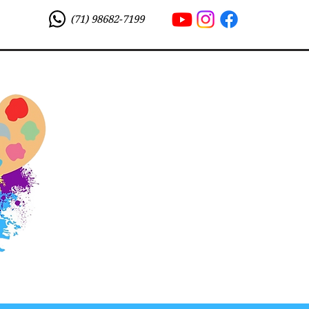
(71) 98682-7199