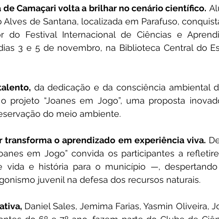
de Camaçari volta a brilhar no cenário científico.
 Al
 Alves de Santana, localizada em Parafuso, conquista
r do Festival Internacional de Ciências e Aprendiz
dias 3 e 5 de novembro, na Biblioteca Central do Es
talento,
 da dedicação e da consciência ambiental d
o projeto “Joanes em Jogo”, uma proposta inovad
eservação do meio ambiente.
 transforma o aprendizado em experiência viva.
 De
oanes em Jogo” convida os participantes a refletir
 vida e história para o município —, despertando 
gonismo juvenil na defesa dos recursos naturais.
ativa,
 Daniel Sales, Jemima Farias, Yasmin Oliveira, J