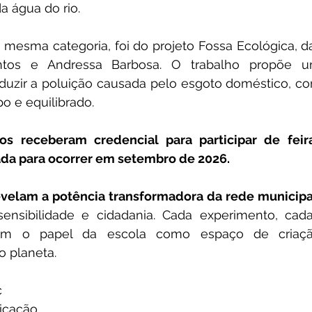
a água do rio.
 mesma categoria, foi do projeto Fossa Ecológica, d
ntos e Andressa Barbosa. O trabalho propõe uma
duzir a poluição causada pelo esgoto doméstico, con
o e equilibrado.
s receberam credencial para participar de feira 
da para ocorrer em setembro de 2026.
sensibilidade e cidadania. Cada experimento, cada
mam o papel da escola como espaço de criação
 planeta.
c
icação