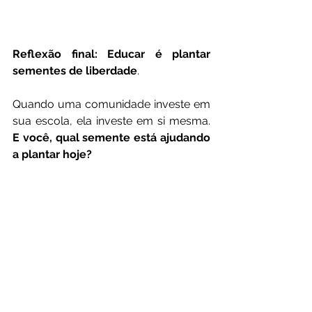
Reflexão final: Educar é plantar 
sementes de liberdade
.
Quando uma comunidade investe em 
sua escola, ela investe em si mesma. 
E você, qual semente está ajudando 
a plantar hoje?