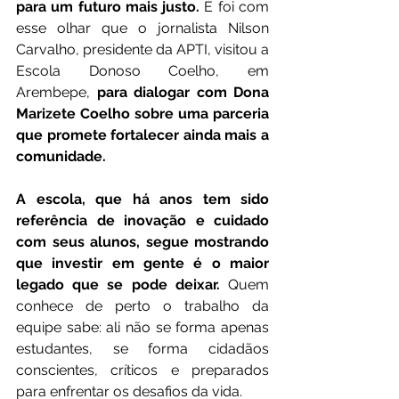
para um futuro mais justo.
 E foi com 
esse olhar que o jornalista Nilson 
Carvalho, presidente da APTI, visitou a 
Escola Donoso Coelho, em 
Arembepe, 
para dialogar com Dona 
Marizete Coelho sobre uma parceria 
que promete fortalecer ainda mais a 
comunidade.
A escola, que há anos tem sido 
referência de inovação e cuidado 
com seus alunos, segue mostrando 
que investir em gente é o maior 
legado que se pode deixar.
 Quem 
conhece de perto o trabalho da 
equipe sabe: ali não se forma apenas 
estudantes, se forma cidadãos 
conscientes, críticos e preparados 
para enfrentar os desafios da vida.