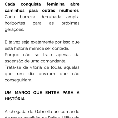
Cada conquista feminina abre 
caminhos para outras mulheres
. 
Cada barreira derrubada amplia 
horizontes para as próximas 
gerações.
E talvez seja exatamente por isso que 
esta história merece ser contada.
Porque não se trata apenas da 
ascensão de uma comandante.
Trata-se da vitória de todas aquelas 
que um dia ouviram que não 
conseguiriam.
UM MARCO QUE ENTRA PARA A 
HISTÓRIA
A chegada de Gabriella ao comando 
do maior batalhão da Polícia Militar do 