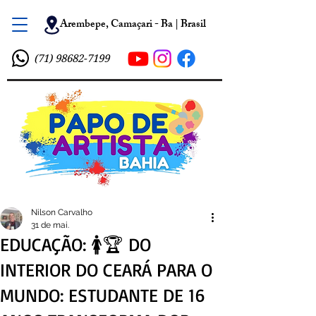
Arembepe, Camaçari - Ba | Brasil
(71) 98682-7199
Nilson Carvalho
31 de mai.
EDUCAÇÃO: 🚺🏆 DO
INTERIOR DO CEARÁ PARA O
MUNDO: ESTUDANTE DE 16