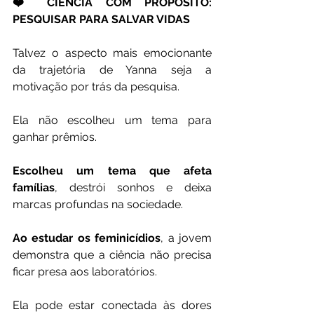
❤️ CIÊNCIA COM PROPÓSITO: 
PESQUISAR PARA SALVAR VIDAS
Talvez o aspecto mais emocionante 
da trajetória de Yanna seja a 
motivação por trás da pesquisa.
Ela não escolheu um tema para 
ganhar prêmios.
Escolheu um tema que afeta 
famílias
, destrói sonhos e deixa 
marcas profundas na sociedade.
Ao estudar os feminicídios
, a jovem 
demonstra que a ciência não precisa 
ficar presa aos laboratórios.
Ela pode estar conectada às dores 