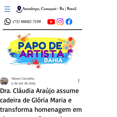
Arembepe, Camaçari - Ba | Brasil
(71) 98682-7199
Nilson Carvalho
5 de set. de 2025
Dra. Cláudia Araújo assume
cadeira de Glória Maria e
transforma homenagem em