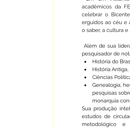
acadêmicos da FE
celebrar o Bicente
erguidos ao céu e 
o saber, a cultura 
 Além de sua lide
pesquisador de not
História do Bras
História Antig
Ciências Políti
Genealogia, he
pesquisas sobre
monarquia const
Sua produção intele
estudos de circula
metodológico e s