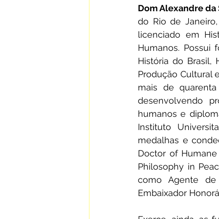
Dom Alexandre da 
do Rio de Janeiro,
licenciado em His
Humanos. Possui f
História do Brasil, 
Produção Cultural e 
mais de quarenta 
desenvolvendo prod
humanos e diplomac
Instituto Universi
medalhas e condeco
Doctor of Humane 
Philosophy in Peac
como Agente de R
Embaixador Honorár