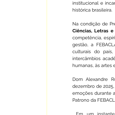
institucional e in
histórica brasileira.
Na condição de Pr
Ciências, Letras e
competência, espíri
gestão, a FEBACLA
culturais do país
intercâmbios acad
humanas, às artes e
Dom Alexandre Rur
dezembro de 2025, 
emoções durante a
Patrono da FEBACL
Em um instante 