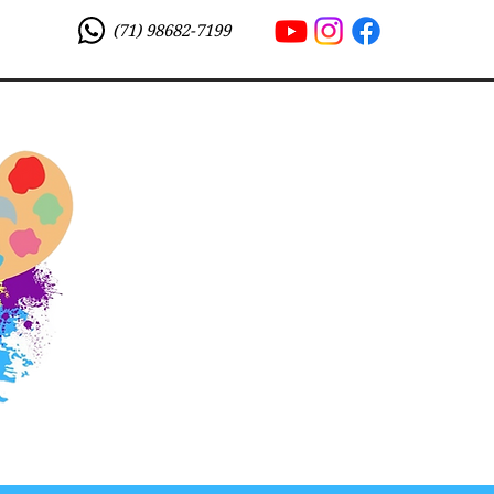
(71) 98682-7199