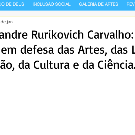
DO DE DEUS
INCLUSÃO SOCIAL
GALERIA DE ARTES
REV
 de jan.
ndre Rurikovich Carvalho
a em defesa das Artes, das 
ão, da Cultura e da Ciência