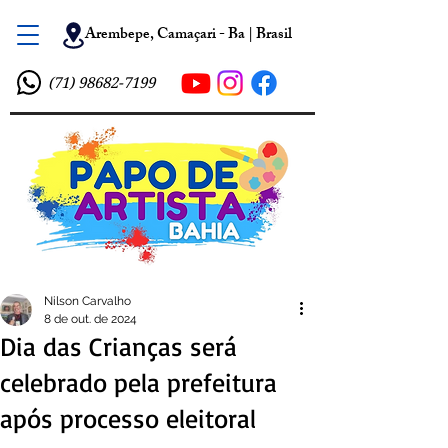
Arembepe, Camaçari - Ba | Brasil
(71) 98682-7199
Nilson Carvalho
8 de out. de 2024
Dia das Crianças será
celebrado pela prefeitura
após processo eleitoral