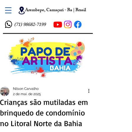
Arembepe, Camaçari - Ba | Brasil
(71) 98682-7199
Nilson Carvalho
2 de mai. de 2025
Crianças são mutiladas em
brinquedo de condomínio
no Litoral Norte da Bahia