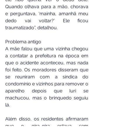
Quando olhava para a mão, chorava 
e perguntava, ‘mainha, amanhã meu 
dedo vai voltar?’ Ele ficou 
traumatizado”, detalhou.
Problema antigo
A mãe falou que uma vizinha chegou 
a contatar a prefeitura na época em 
que o acidente aconteceu, mas nada 
foi feito. Os moradores disseram que 
se reuniram com a síndica do 
condomínio e vizinhos para remover o 
aparelho depois que Iuri se 
machucou, mas o brinquedo seguiu 
lá.
Além disso, os residentes afirmaram 
que o gira-gira estava sem 