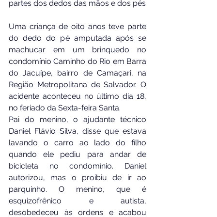
partes dos dedos das mãos e dos pés
Uma criança de oito anos teve parte 
do dedo do pé amputada após se 
machucar em um brinquedo no 
condomínio Caminho do Rio em Barra 
do Jacuípe, bairro de Camaçari, na 
Região Metropolitana de Salvador. O 
acidente aconteceu no último dia 18, 
no feriado da Sexta-feira Santa.
Pai do menino, o ajudante técnico 
Daniel Flávio Silva, disse que estava 
lavando o carro ao lado do filho 
quando ele pediu para andar de 
bicicleta no condomínio. Daniel 
autorizou, mas o proibiu de ir ao 
parquinho. O menino, que é 
esquizofrênico e autista, 
desobedeceu às ordens e acabou 