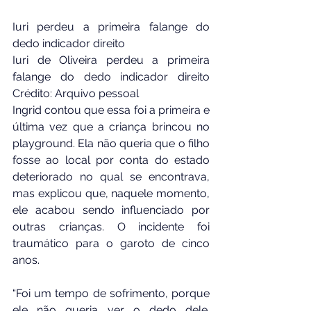
Iuri perdeu a primeira falange do 
dedo indicador direito
Iuri de Oliveira perdeu a primeira 
falange do dedo indicador direito 
Crédito: Arquivo pessoal
Ingrid contou que essa foi a primeira e 
última vez que a criança brincou no 
playground. Ela não queria que o filho 
fosse ao local por conta do estado 
deteriorado no qual se encontrava, 
mas explicou que, naquele momento, 
ele acabou sendo influenciado por 
outras crianças. O incidente foi 
traumático para o garoto de cinco 
anos.
“Foi um tempo de sofrimento, porque 
ele não queria ver o dedo dele. 