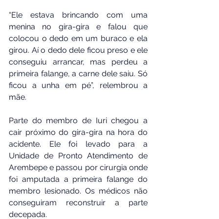
“Ele estava brincando com uma 
menina no gira-gira e falou que 
colocou o dedo em um buraco e ela 
girou. Aí o dedo dele ficou preso e ele 
conseguiu arrancar, mas perdeu a 
primeira falange, a carne dele saiu. Só 
ficou a unha em pé”, relembrou a 
mãe.
Parte do membro de Iuri chegou a 
cair próximo do gira-gira na hora do 
acidente. Ele foi levado para a 
Unidade de Pronto Atendimento de 
Arembepe e passou por cirurgia onde 
foi amputada a primeira falange do 
membro lesionado. Os médicos não 
conseguiram reconstruir a parte 
decepada.