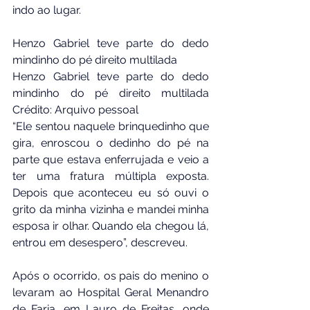
indo ao lugar.
Henzo Gabriel teve parte do dedo 
mindinho do pé direito multilada
Henzo Gabriel teve parte do dedo 
mindinho do pé direito multilada 
Crédito: Arquivo pessoal
“Ele sentou naquele brinquedinho que 
gira, enroscou o dedinho do pé na 
parte que estava enferrujada e veio a 
ter uma fratura múltipla exposta. 
Depois que aconteceu eu só ouvi o 
grito da minha vizinha e mandei minha 
esposa ir olhar. Quando ela chegou lá, 
entrou em desespero”, descreveu.
Após o ocorrido, os pais do menino o 
levaram ao Hospital Geral Menandro 
de Faria, em Lauro de Freitas, onde 