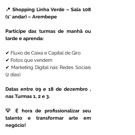
📍 Shopping Linha Verde – Sala 108 
(1° andar) – Arembepe
Participe das turmas de manhã ou 
tarde e aprenda:
✔ Fluxo de Caixa e Capital de Giro
✔ Fotos que vendem
✔ Marketing Digital nas Redes Sociais 
(2 dias)
Datas entre 09 e 18 de dezembro , 
nas Turmas 1, 2 e 3.
💡 É hora de profissionalizar seu 
talento e transformar arte em 
negócio!