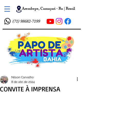
Arembepe, Camaçari - Ba | Brasil
(71) 98682-7199
Nilson Carvalho
8 de abr. de 2024
CONVITE À IMPRENSA