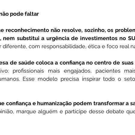
 não pode faltar
sse reconhecimento não resolve, sozinho, os problem
, nem substitui a urgência de investimentos no SU
r diferente, com responsabilidade, ética e foco real 
a de saúde coloca a confiança no centro de suas 
vo: profissionais mais engajados, pacientes mais 
umanos. Esse modelo precisa inspirar todo o seto
inião, marque alguém e participe desse debate que 