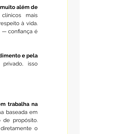
muito além de 
clínicos mais 
speito à vida. 
— confiança é 
dimento e pela 
rivado, isso 
m trabalha na 
rna baseada em 
 de propósito. 
diretamente o 