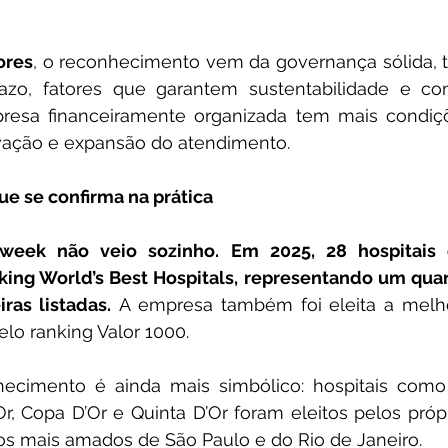
ores
, o reconhecimento vem da governança sólida, t
azo, fatores que garantem sustentabilidade e con
resa financeiramente organizada tem mais condiçõe
vação e expansão do atendimento.
e se confirma na prática
week não veio sozinho. Em 2025, 28 hospitais 
ing World’s Best Hospitals, representando um quart
iras listadas.
 A empresa também foi eleita a melho
lo ranking Valor 1000.
hecimento é ainda mais simbólico: hospitais como S
Or, Copa D’Or e Quinta D’Or foram eleitos pelos própri
os mais amados de São Paulo e do Rio de Janeiro.