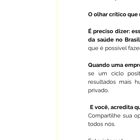
O olhar crítico que
É preciso dizer: e
da saúde no Brasil
que é possível faze
Quando uma empres
se um ciclo positi
resultados mais h
privado.
Compartilhe sua op
todos nós.