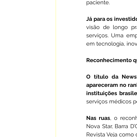
paciente.
Já para os investid
visão de longo pr
serviços. Uma emp
em tecnologia, ino
Reconhecimento qu
O título da News
apareceram no rank
instituições brasile
serviços médicos pe
Nas ruas
, o recon
Nova Star, Barra D’
Revista Veja como 