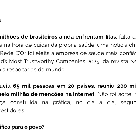
o
lhões de brasileiros ainda enfrentam filas,
 falta 
a na hora de cuidar da própria saúde, uma notícia c
 Rede D’Or foi eleita a empresa de saúde mais confiáve
ld’s Most Trustworthy Companies 2025, da revista 
is respeitadas do mundo.
viu 65 mil pessoas em 20 países, reuniu 200 mil
meio milhão de menções na internet.
 Não foi sorte,
nça construída na prática, no dia a dia, segun
estidores.
ifica para o povo?