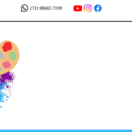
(71) 98682-7199