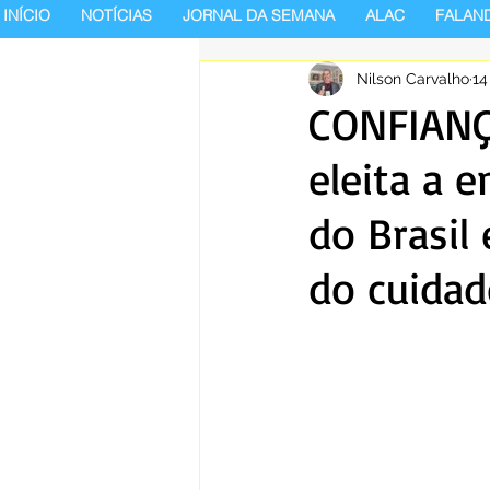
INÍCIO
NOTÍCIAS
JORNAL DA SEMANA
ALAC
FALAN
Nilson Carvalho
14
CONFIANÇ
eleita a 
do Brasil
do cuidad