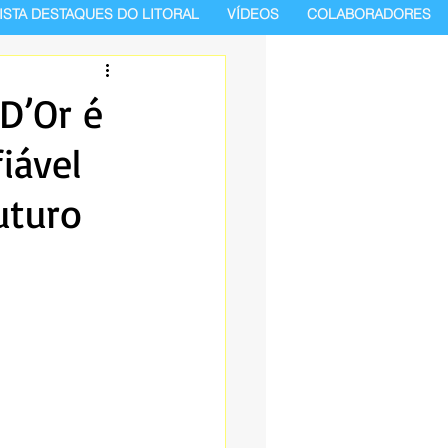
ISTA DESTAQUES DO LITORAL
VÍDEOS
COLABORADORES
D’Or é
iável
uturo