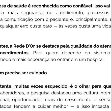
 de saúde é reconhecida como confiável, isso vai 
fica mais segurança no atendimento, processos 
na comunicação com o paciente e, principalmente, re
ualquer erro custa caro — às vezes custa uma vida 
ntes, a Rede D’Or se destaca pela qualidade do aten
ocedimentos.
 Para quem depende do sistema p
edo e mais esperança ao entrar em um hospital.
 precisa ser cuidado
tante, muitas vezes esquecido, é o olhar para que
laboradores, a pesquisa destacou uma cultura inte
sional, oportunidades reais de crescimento e senso
peitados tendem a cuidar melhor — e isso impacta 