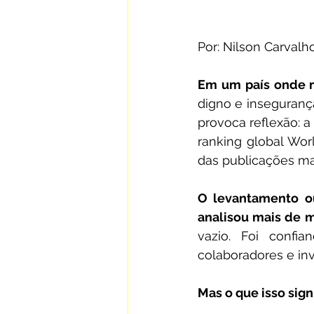
Por: Nilson Carvalh
Em um país onde mi
digno e inseguranç
provoca reflexão: a
ranking global Wor
das publicações ma
O levantamento ou
analisou mais de 
vazio. Foi confia
colaboradores e inv
Mas o que isso sign