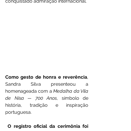
conquistado admiração internacional.
Como gesto de honra e reverência
, 
Sandra Silva presenteou a 
homenageada com a 
Medalha da Vila 
de Nisa — 700 Anos
, símbolo de 
história, tradição e inspiração 
portuguesa.
 O registro oficial da cerimônia foi 