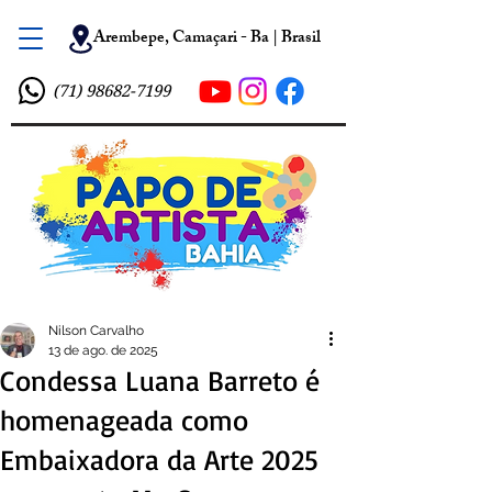
Arembepe, Camaçari - Ba | Brasil
(71) 98682-7199
Nilson Carvalho
13 de ago. de 2025
Condessa Luana Barreto é
homenageada como
Embaixadora da Arte 2025