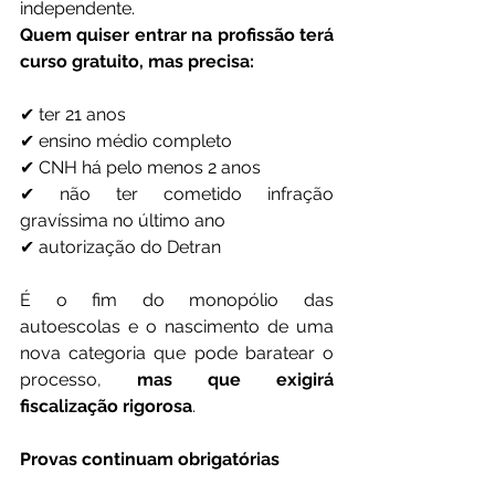
independente.
Quem quiser entrar na profissão terá 
curso gratuito, mas precisa:
✔ ter 21 anos
✔ ensino médio completo
✔ CNH há pelo menos 2 anos
✔ não ter cometido infração 
gravíssima no último ano
✔ autorização do Detran
É o fim do monopólio das 
autoescolas e o nascimento de uma 
nova categoria que pode baratear o 
processo, 
mas que exigirá 
fiscalização rigorosa
.
Provas continuam obrigatórias