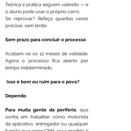
Teórica e prática seguem valendo — e 
o aluno pode usar o próprio carro.
Se reprovar? Refaça quantas vezes 
precisar, sem limite.
Sem prazo para concluir o processo
Acabam-se os 12 meses de validade. 
Agora o processo fica aberto por 
tempo indeterminado.
 Isso é bom ou ruim para o povo?
Depende.
Para muita gente da periferia
, que 
sonha em trabalhar como motorista 
de aplicativo, entregador ou qualquer 
função que exige CNH, essa medida é 