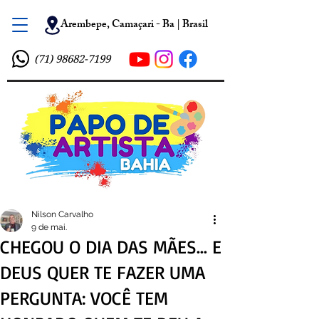
Arembepe, Camaçari - Ba | Brasil
(71) 98682-7199
Nilson Carvalho
9 de mai.
CHEGOU O DIA DAS MÃES… E
DEUS QUER TE FAZER UMA
PERGUNTA: VOCÊ TEM