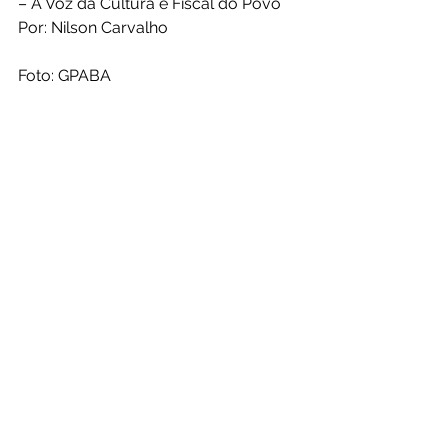
– A Voz da Cultura e Fiscal do Povo
Por: Nilson Carvalho
Foto: GPABA