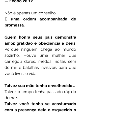
— Êxodo 20:12
Não é apenas um conselho.
É uma ordem acompanhada de 
promessa.
Quem honra seus pais demonstra 
amor, gratidão e obediência a Deus
. 
Porque ninguém chega ao mundo 
sozinho. Houve uma mulher que 
carregou dores, medos, noites sem 
dormir e batalhas invisíveis para que 
você tivesse vida.
Talvez sua mãe tenha envelhecido…
Talvez o tempo tenha passado rápido 
demais…
Talvez você tenha se acostumado 
com a presença dela e esquecido o 