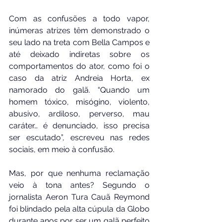
Com as confusões a todo vapor, 
inúmeras atrizes têm demonstrado o 
seu lado na treta com Bella Campos e 
até deixado indiretas sobre os 
comportamentos do ator, como foi o 
caso da atriz Andreia Horta, ex 
namorado do galã. “Quando um 
homem tóxico, misógino, violento, 
abusivo, ardiloso, perverso, mau 
caráter… é denunciado, isso precisa 
ser escutado”, escreveu nas redes 
sociais, em meio à confusão.
Mas, por que nenhuma reclamação 
veio à tona antes? Segundo o 
jornalista Aeron Tura Cauã Reymond 
foi blindado pela alta cúpula da Globo 
durante anos por ser um galã perfeito 