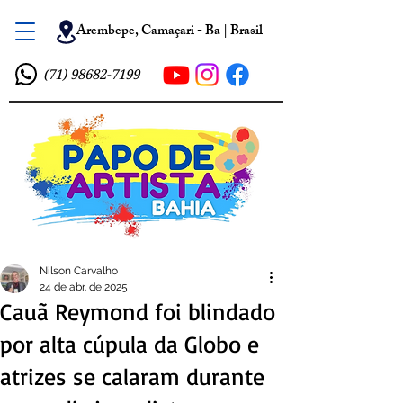
Arembepe, Camaçari - Ba | Brasil
(71) 98682-7199
Nilson Carvalho
24 de abr. de 2025
Cauã Reymond foi blindado
por alta cúpula da Globo e
atrizes se calaram durante