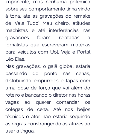
imponente, mas nenhuma polêmica 
sobre seu comportamento tinha vindo 
à tona, até as gravações do remake 
de ‘Vale Tudo’. Mau cheiro, atitudes 
machistas e até interferências nas 
gravações foram relatadas a 
jornalistas que escreveram matérias 
para veículos com Uol, Veja e Portal 
Léo Dias.
Nas gravações, o galã global estaria 
passando do ponto nas cenas, 
distribuindo empurrões e tapas com 
uma dose de força que vai além do 
roteiro e bancando o diretor nas horas 
vagas ao querer comandar os 
colegas de cena. Até nos beijos 
técnicos o ator não estaria seguindo 
as regras constrangendo as atrizes ao 
usar a língua.