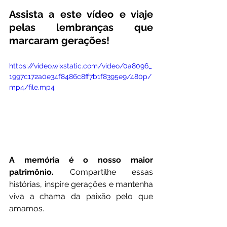
Assista a este vídeo e viaje 
pelas lembranças que 
marcaram gerações!
https://video.wixstatic.com/video/0a8096_
1997c172a0e34f8486c8ff7b1f8395e9/480p/
mp4/file.mp4
A memória é o nosso maior 
patrimônio.
 Compartilhe essas 
histórias, inspire gerações e mantenha 
viva a chama da paixão pelo que 
amamos.