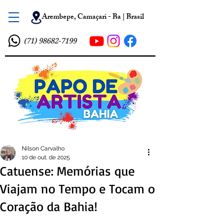
Arembepe, Camaçari - Ba | Brasil
(71) 98682-7199
Nilson Carvalho
10 de out. de 2025
Catuense: Memórias que
Viajam no Tempo e Tocam o
Coração da Bahia!