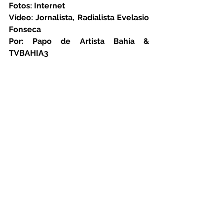
Fotos: Internet
Vídeo: Jornalista, Radialista Evelasio 
Fonseca
Por: Papo de Artista Bahia & 
TVBAHIA3
Catuense:
Ver tudo
Posts Relacionados