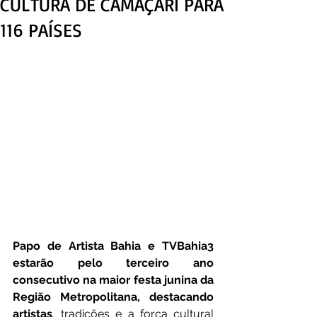
CULTURA DE CAMAÇARI PARA
116 PAÍSES
Papo de Artista Bahia e TVBahia3 
estarão pelo terceiro ano 
consecutivo na maior festa junina da 
Região Metropolitana, destacando 
artistas
, tradições e a força cultural 