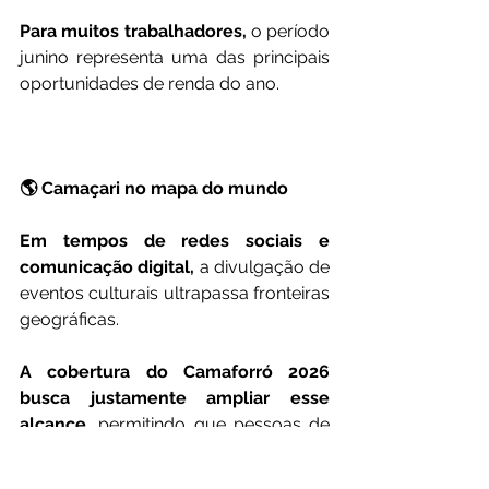
Para muitos trabalhadores,
 o período 
junino representa uma das principais 
oportunidades de renda do ano.
🌎 Camaçari no mapa do mundo
Em tempos de redes sociais e 
comunicação digital,
 a divulgação de 
eventos culturais ultrapassa fronteiras 
geográficas.
A cobertura do Camaforró 2026 
busca justamente ampliar esse 
alcance
, permitindo que pessoas de 
diferentes regiões do Brasil e de 
outros países conheçam a força 