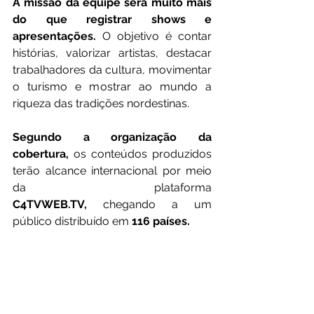
A missão da equipe será muito mais 
do que registrar shows e 
apresentações.
 O objetivo é contar 
histórias, valorizar artistas, destacar 
trabalhadores da cultura, movimentar 
o turismo e mostrar ao mundo a 
riqueza das tradições nordestinas.
Segundo a organização da 
cobertura,
 os conteúdos produzidos 
terão alcance internacional por meio 
da plataforma 
C4TVWEB.TV
,
 chegando a um 
público distribuído em 
116 países.