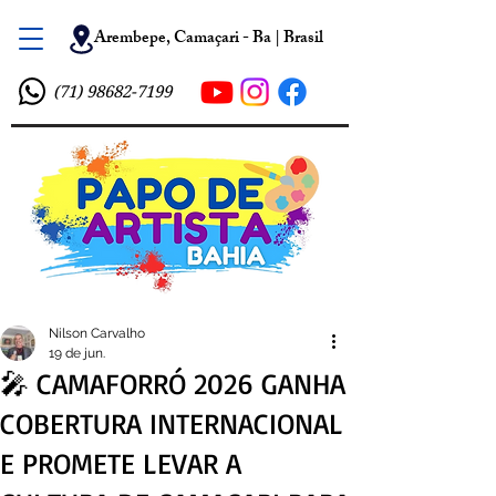
Arembepe, Camaçari - Ba | Brasil
(71) 98682-7199
Nilson Carvalho
19 de jun.
🎤 CAMAFORRÓ 2026 GANHA
COBERTURA INTERNACIONAL
E PROMETE LEVAR A