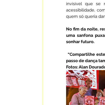
invisível que se
acessibilidade, com
quem só queria dan
No fim da noite, r
uma sanfona puxa o
sonhar futuro.
 “Compartilhe este
passo de dança tam
Fotos: Alan Dourad