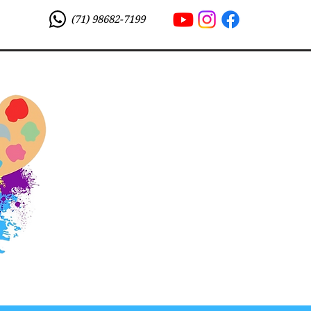
(71) 98682-7199