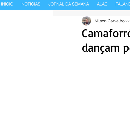
INÍCIO
NOTÍCIAS
JORNAL DA SEMANA
ALAC
FALAN
Nilson Carvalho
22
Camaforró
dançam po