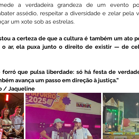
 mede a verdadeira grandeza de um evento popul
bater assédio, respeitar a diversidade e zelar pela v
çar um xote sob as estrelas.
estou a certeza de que a cultura é também um ato po
 ar, ela puxa junto o direito de existir — de cele
 forró que pulsa liberdade: só há festa de verdad
bém avança um passo em direção à justiça.”
o / Jaqueline