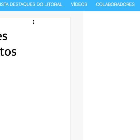
ISTA DESTAQUES DO LITORAL
VÍDEOS
COLABORADORES
es
itos