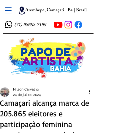
Arembepe, Camaçari - Ba | Brasil
(71) 98682-7199
Nilson Carvalho
24 de jul. de 2024
Camaçari alcança marca de
205.865 eleitores e
participação feminina