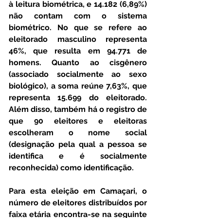
à leitura biométrica, e 14.182 (6,89%) 
não contam com o sistema 
biométrico. No que se refere ao 
eleitorado masculino representa 
46%, que resulta em 94.771 de 
homens. Quanto ao cisgênero 
(associado socialmente ao sexo 
biológico), a soma reúne 7,63%, que 
representa 15.699 do eleitorado. 
Além disso, também há o registro de 
que 90 eleitores e eleitoras 
escolheram o nome social 
(designação pela qual a pessoa se 
identifica e é socialmente 
reconhecida) como identificação.
Para esta eleição em Camaçari, o 
número de eleitores distribuídos por 
faixa etária encontra-se na seguinte 