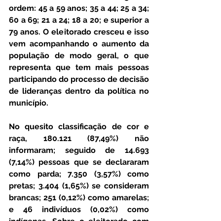
ordem: 45 a 59 anos; 35 a 44; 25 a 34; 
60 a 69; 21 a 24; 18 a 20; e superior a 
79 anos. O eleitorado cresceu e isso 
vem acompanhando o aumento da 
população de modo geral, o que 
representa que tem mais pessoas 
participando do processo de decisão 
de lideranças dentro da política no 
município.
No quesito classificação de cor e 
raça, 180.121 (87,49%) não 
informaram; seguido de 14.693 
(7,14%) pessoas que se declararam 
como parda; 7.350 (3,57%) como 
pretas; 3.404 (1,65%) se consideram 
brancas; 251 (0,12%) como amarelas; 
e 46 indivíduos (0,02%) como 