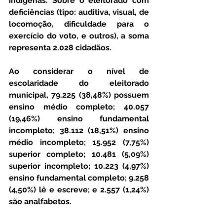
indígenas. Sobre o eleitorado com 
deficiências (tipo: auditiva, visual, de 
locomoção, dificuldade para o 
exercício do voto, e outros), a soma 
representa 2.028 cidadãos.
Ao considerar o nível de 
escolaridade do eleitorado 
municipal, 79.225 (38,48%) possuem 
ensino médio completo; 40.057 
(19,46%) ensino fundamental 
incompleto; 38.112 (18,51%) ensino 
médio incompleto; 15.952 (7,75%) 
superior completo; 10.481 (5,09%) 
superior incompleto; 10.223 (4,97%) 
ensino fundamental completo; 9.258 
(4,50%) lê e escreve; e 2.557 (1,24%) 
são analfabetos.