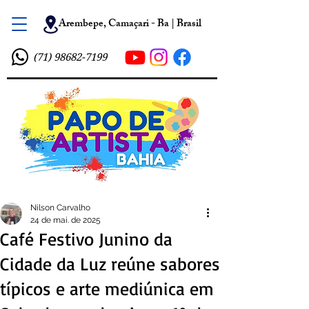
Arembepe, Camaçari - Ba | Brasil
(71) 98682-7199
Nilson Carvalho
24 de mai. de 2025
Café Festivo Junino da
Cidade da Luz reúne sabores
típicos e arte mediúnica em