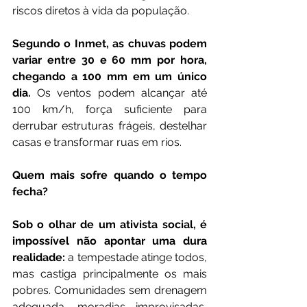
riscos diretos à vida da população.
Segundo o Inmet, as chuvas podem 
variar entre 30 e 60 mm por hora, 
chegando a 100 mm em um único 
dia.
 Os ventos podem alcançar até 
100 km/h, força suficiente para 
derrubar estruturas frágeis, destelhar 
casas e transformar ruas em rios.
Quem mais sofre quando o tempo 
fecha?
Sob o olhar de um ativista social, é 
impossível não apontar uma dura 
realidade:
 a tempestade atinge todos, 
mas castiga principalmente os mais 
pobres. Comunidades sem drenagem 
adequada, moradias improvisadas, 