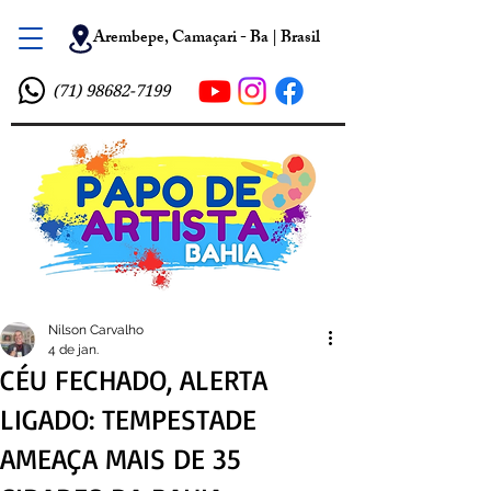
Arembepe, Camaçari - Ba | Brasil
(71) 98682-7199
Nilson Carvalho
4 de jan.
CÉU FECHADO, ALERTA
LIGADO: TEMPESTADE
AMEAÇA MAIS DE 35