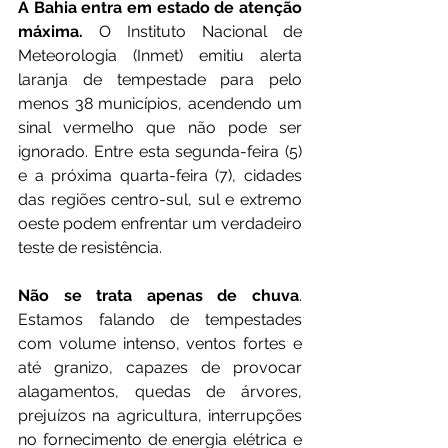
A Bahia entra em estado de atenção 
máxima.
 O Instituto Nacional de 
Meteorologia (Inmet) emitiu alerta 
laranja de tempestade para pelo 
menos 38 municípios, acendendo um 
sinal vermelho que não pode ser 
ignorado. Entre esta segunda-feira (5) 
e a próxima quarta-feira (7), cidades 
das regiões centro-sul, sul e extremo 
oeste podem enfrentar um verdadeiro 
teste de resistência.
Não se trata apenas de chuva
. 
Estamos falando de tempestades 
com volume intenso, ventos fortes e 
até granizo, capazes de provocar 
alagamentos, quedas de árvores, 
prejuízos na agricultura, interrupções 
no fornecimento de energia elétrica e 