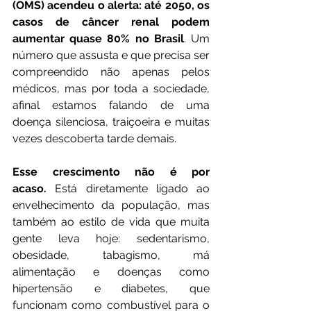
(OMS) acendeu o alerta: até 2050, os 
casos de câncer renal podem 
aumentar quase 80% no Brasil
. Um 
número que assusta e que precisa ser 
compreendido não apenas pelos 
médicos, mas por toda a sociedade, 
afinal estamos falando de uma 
doença silenciosa, traiçoeira e muitas 
vezes descoberta tarde demais.
Esse crescimento não é por 
acaso.
 Está diretamente ligado ao 
envelhecimento da população, mas 
também ao estilo de vida que muita 
gente leva hoje: sedentarismo, 
obesidade, tabagismo, má 
alimentação e doenças como 
hipertensão e diabetes, que 
funcionam como combustível para o 