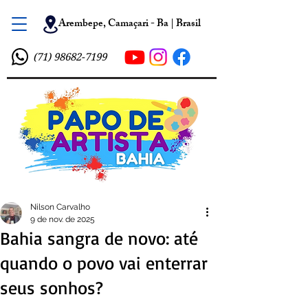
Arembepe, Camaçari - Ba | Brasil
(71) 98682-7199
Nilson Carvalho
9 de nov. de 2025
Bahia sangra de novo: até
quando o povo vai enterrar
seus sonhos?