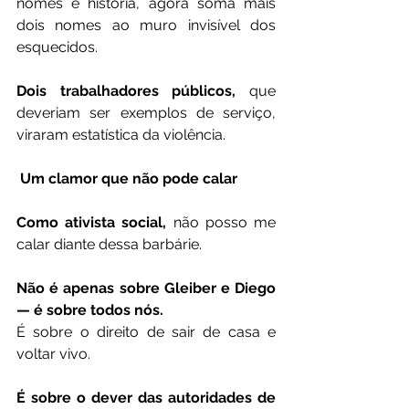
nomes e história, agora soma mais 
dois nomes ao muro invisível dos 
esquecidos.
Dois trabalhadores públicos,
 que 
deveriam ser exemplos de serviço, 
viraram estatística da violência.
 Um clamor que não pode calar
Como ativista social,
 não posso me 
calar diante dessa barbárie.
Não é apenas sobre Gleiber e Diego 
— é sobre todos nós.
É sobre o direito de sair de casa e 
voltar vivo.
É sobre o dever das autoridades de 