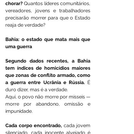
chorar?
 Quantos líderes comunitários, 
vereadores, jovens e trabalhadores 
precisarão morrer para que o Estado 
reaja de verdade?
Bahia: o estado que mata mais que 
uma guerra
Segundo dados recentes, a Bahia 
tem índices de homicídios maiores 
que zonas de conflito armado, como 
a guerra entre Ucrânia e Rússia.
 É 
duro dizer, mas é a verdade.
Aqui, o povo não morre por mísseis — 
morre por abandono, omissão e 
impunidade.
Cada corpo encontrado,
 cada jovem 
silenciado, cada inocente alvejado é 