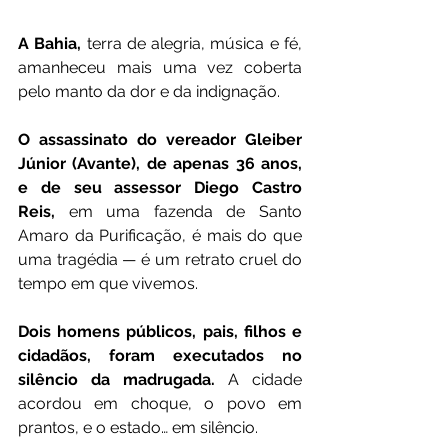
A Bahia,
 terra de alegria, música e fé, 
amanheceu mais uma vez coberta 
pelo manto da dor e da indignação.
O assassinato do vereador Gleiber 
Júnior (Avante), de apenas 36 anos, 
e de seu assessor Diego Castro 
Reis,
 em uma fazenda de Santo 
Amaro da Purificação, é mais do que 
uma tragédia — é um retrato cruel do 
tempo em que vivemos.
Dois homens públicos, pais, filhos e 
cidadãos, foram executados no 
silêncio da madrugada.
 A cidade 
acordou em choque, o povo em 
prantos, e o estado… em silêncio.