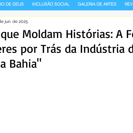
DO DE DEUS
INCLUSÃO SOCIAL
GALERIA DE ARTES
REV
de jun. de 2025
que Moldam Histórias: A F
res por Trás da Indústria 
a Bahia"