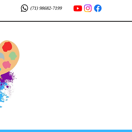
(71) 98682-7199