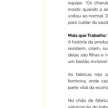
equipe. “Os charu
insistir quando a a
voltou ao normal. D
para cuidar da saúd
Mais que Trabalho: 
A história da produ
resistem, criam, 
delas são filhas e 
um bastão invisível
As fábricas não s
feminina, onde ca
parte vital da econo
No chão de fábrica
valorização do trab