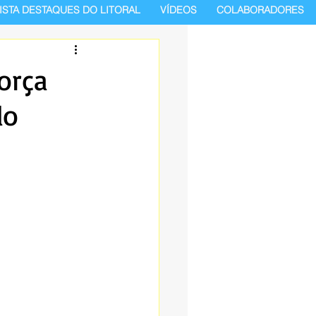
ISTA DESTAQUES DO LITORAL
VÍDEOS
COLABORADORES
orça
do