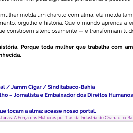
 mulher molda um charuto com alma, ela molda tam
ento, orgulho e história. Que o mundo aprenda a en
que constroem silenciosamente — e transformam tudo 
história. Porque toda mulher que trabalha com am
nhecida.
oal / Jamm Cigar / Sinditabaco-Bahia
alho – Jornalista e Embaixador dos Direitos Humanos
ue tocam a alma: acesse nosso portal.
órias: A Força das Mulheres por Trás da Indústria do Charuto na Ba