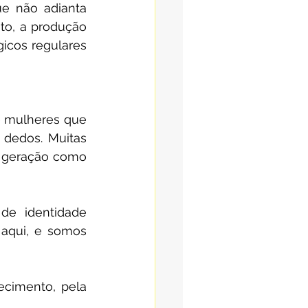
e não adianta 
to, a produção 
icos regulares 
e mulheres que 
dedos. Muitas 
m geração como 
de identidade 
aqui, e somos 
cimento, pela 