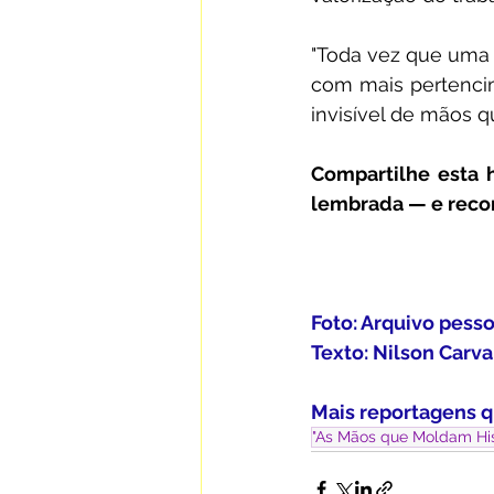
"Toda vez que uma
com mais pertencim
invisível de mãos 
Compartilhe esta 
lembrada — e reco
Foto: Arquivo pess
Texto: Nilson Carv
Mais reportagens q
"As Mãos que Moldam Hist