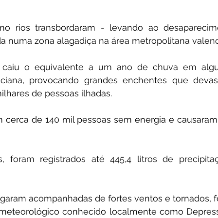
mo rios transbordaram - levando ao desaparecim
ada numa zona alagadiça na área metropolitana valenc
 caiu o equivalente a um ano de chuva em algu
ciana, provocando grandes enchentes que devast
milhares de pessoas ilhadas.
m cerca de 140 mil pessoas sem energia e causaram
, foram registrados até 445,4 litros de precipita
garam acompanhadas de fortes ventos e tornados, f
eteorológico conhecido localmente como Depress