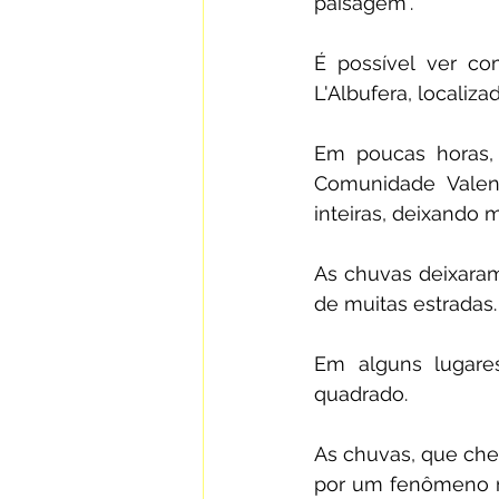
paisagem".
É possível ver co
L'Albufera, localiz
Em poucas horas,
Comunidade Valen
inteiras, deixando 
As chuvas deixara
de muitas estradas.
Em alguns lugares
quadrado.
As chuvas, que che
por um fenômeno m