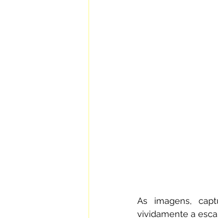
As imagens, captu
vividamente a escal