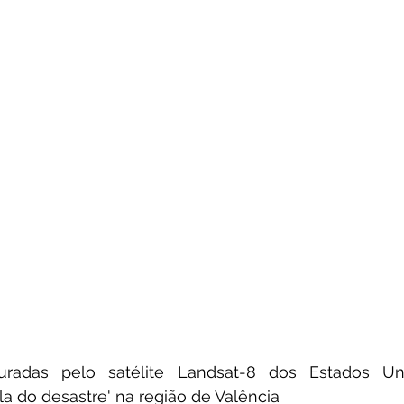
radas pelo satélite Landsat-8 dos Estados Unid
a do desastre' na região de Valência