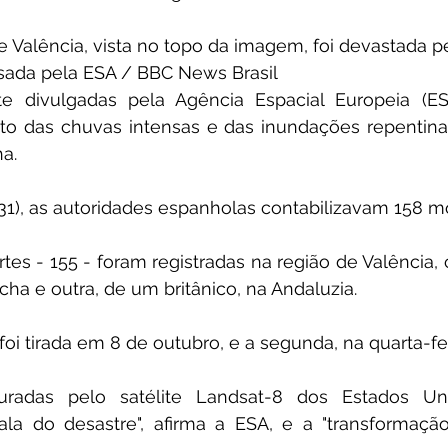
e Valência, vista no topo da imagem, foi devastada 
sada pela ESA / BBC News Brasil
te divulgadas pela Agência Espacial Europeia (E
o das chuvas intensas e das inundações repentinas
a.
(31), as autoridades espanholas contabilizavam 158 m
es - 155 - foram registradas na região de Valência,
ha e outra, de um britânico, na Andaluzia.
oi tirada em 8 de outubro, e a segunda, na quarta-fei
radas pelo satélite Landsat-8 dos Estados Unid
la do desastre", afirma a ESA, e a "transformação