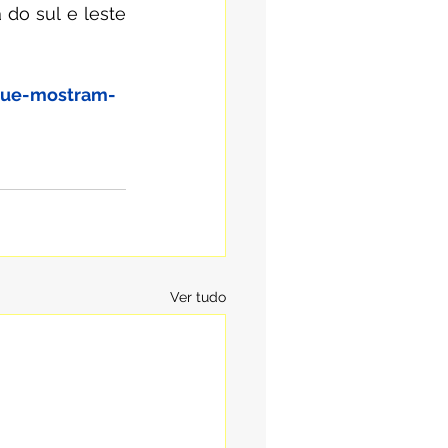
do sul e leste 
que-mostram-
Ver tudo