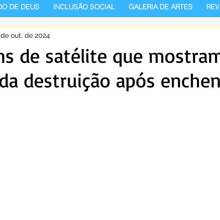
DO DE DEUS
INCLUSÃO SOCIAL
GALERIA DE ARTES
REV
 de out. de 2024
s de satélite que mostra
da destruição após enchen