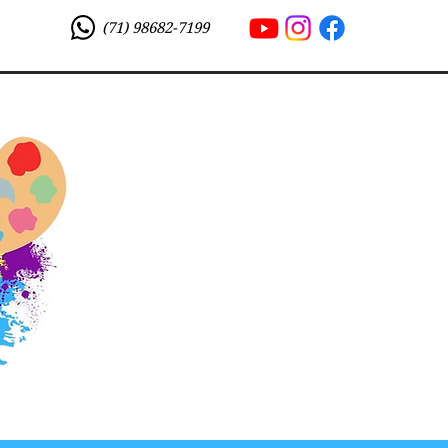
(71) 98682-7199