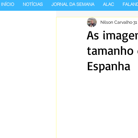
INÍCIO
NOTÍCIAS
JORNAL DA SEMANA
ALAC
FALAN
Nilson Carvalho
31
As imagen
tamanho 
Espanha