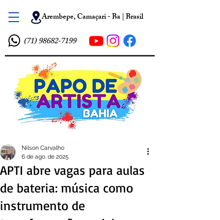
Arembepe, Camaçari - Ba | Brasil
(71) 98682-7199
Nilson Carvalho
6 de ago. de 2025
APTI abre vagas para aulas
de bateria: música como
instrumento de