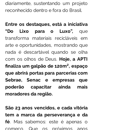
diariamente, sustentando um projeto 
reconhecido dentro e fora do Brasil.
Entre os destaques, está a iniciativa 
“Do Lixo para o Luxo”,
 que 
transforma materiais recicláveis em 
arte e oportunidades, mostrando que 
nada é descartável quando se olha 
com os olhos de Deus. 
Hoje, a APTI 
finaliza um galpão de 120m², espaço 
que abrirá portas para parcerias com 
Sebrae, Senac e empresas que 
poderão capacitar ainda mais 
moradores da região.
São 23 anos vencidos, e cada vitória 
tem a marca da perseverança e da 
fé
. Mas sabemos: este é apenas o 
começo. Que os próximos anos 