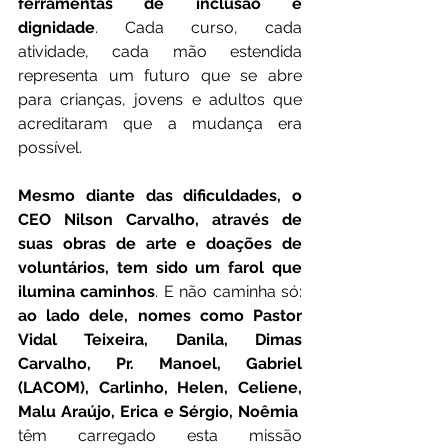
ferramentas de inclusão e 
dignidade
. Cada curso, cada 
atividade, cada mão estendida 
representa um futuro que se abre 
para crianças, jovens e adultos que 
acreditaram que a mudança era 
possível.
Mesmo diante das dificuldades, o 
CEO Nilson Carvalho, através de 
suas obras de arte e doações de 
voluntários, tem sido um farol que 
ilumina caminhos
. E não caminha só: 
ao lado dele, nomes como Pastor 
Vidal Teixeira, Danila, Dimas 
Carvalho, Pr. Manoel, Gabriel 
(LACOM), Carlinho, Helen, Celiene, 
Malu Araújo, Erica e Sérgio, Noêmia  
têm carregado esta missão 