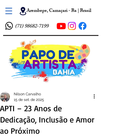
Arembepe, Camaçari - Ba | Brasil
(71) 98682-7199
Nilson Carvalho
15 de set. de 2025
APTI – 23 Anos de
Dedicação, Inclusão e Amor
ao Próximo