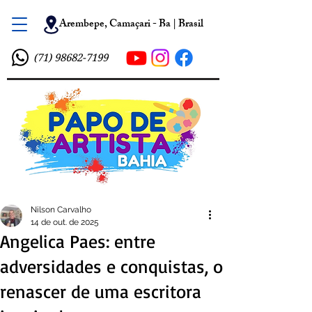
Arembepe, Camaçari - Ba | Brasil
(71) 98682-7199
Nilson Carvalho
14 de out. de 2025
Angelica Paes: entre
adversidades e conquistas, o
renascer de uma escritora