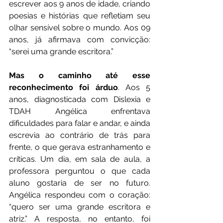
escrever aos 9 anos de idade, criando 
poesias e histórias que refletiam seu 
olhar sensível sobre o mundo. Aos 09 
anos, já afirmava com convicção: 
“serei uma grande escritora.”
Mas o caminho até esse 
reconhecimento foi árduo
. Aos 5 
anos, diagnosticada com Dislexia e 
TDAH Angélica enfrentava 
dificuldades para falar e andar, e ainda 
escrevia ao contrário de trás para 
frente, o que gerava estranhamento e 
críticas. Um dia, em sala de aula, a 
professora perguntou o que cada 
aluno gostaria de ser no futuro. 
Angélica respondeu com o coração: 
“quero ser uma grande escritora e 
atriz.” A resposta, no entanto, foi 