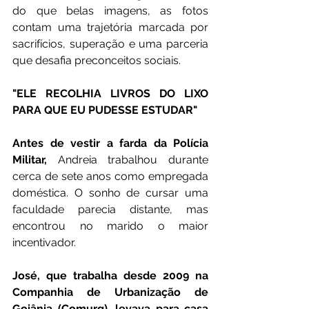
do que belas imagens, as fotos 
contam uma trajetória marcada por 
sacrifícios, superação e uma parceria 
que desafia preconceitos sociais.
"ELE RECOLHIA LIVROS DO LIXO 
PARA QUE EU PUDESSE ESTUDAR"
Antes de vestir a farda da Polícia 
Militar,
 Andreia trabalhou durante 
cerca de sete anos como empregada 
doméstica. O sonho de cursar uma 
faculdade parecia distante, mas 
encontrou no marido o maior 
incentivador.
José, que trabalha desde 2009 na 
Companhia de Urbanização de 
Goiânia (Comurg), levava para casa 