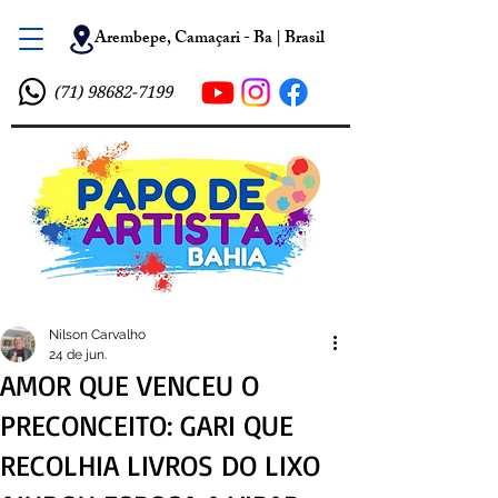
Arembepe, Camaçari - Ba | Brasil
(71) 98682-7199
Nilson Carvalho
24 de jun.
AMOR QUE VENCEU O
PRECONCEITO: GARI QUE
RECOLHIA LIVROS DO LIXO