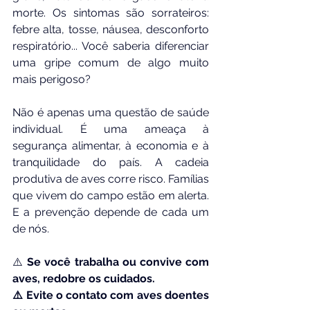
morte. Os sintomas são sorrateiros: 
febre alta, tosse, náusea, desconforto 
respiratório... Você saberia diferenciar 
uma gripe comum de algo muito 
mais perigoso?
Não é apenas uma questão de saúde 
individual. É uma ameaça à 
segurança alimentar, à economia e à 
tranquilidade do país. A cadeia 
produtiva de aves corre risco. Famílias 
que vivem do campo estão em alerta. 
E a prevenção depende de cada um 
de nós.
⚠️ 
Se você trabalha ou convive com 
aves, redobre os cuidados.
⚠️ Evite o contato com aves doentes 