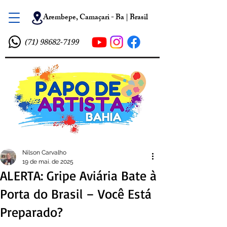
Arembepe, Camaçari - Ba | Brasil
(71) 98682-7199
Nilson Carvalho
19 de mai. de 2025
ALERTA: Gripe Aviária Bate à
Porta do Brasil – Você Está
Preparado?