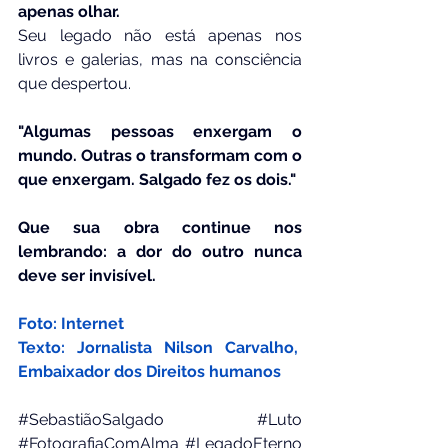
apenas olhar.
Seu legado não está apenas nos 
livros e galerias, mas na consciência 
que despertou.
"Algumas pessoas enxergam o 
mundo. Outras o transformam com o 
que enxergam. Salgado fez os dois."
Que sua obra continue nos 
lembrando: a dor do outro nunca 
deve ser invisível.
Foto: Internet
Texto: Jornalista Nilson Carvalho,  
Embaixador dos Direitos humanos
#SebastiãoSalgado
#Luto
#FotografiaComAlma
#LegadoEterno